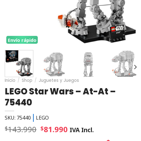
Envío rápido
Inicio
/
Shop
/
Juguetes y Juegos
LEGO Star Wars – At-At –
75440
SKU: 75440
LEGO
143.990
81.990
$
$
IVA Incl.