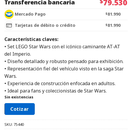
$
79.530
Transferencia bancaria
Mercado Pago
$
81.990
Tarjetas de débito o crédito
$
81.990
Características claves:
• Set LEGO Star Wars con el icónico caminante AT‑AT
del Imperio.
• Diseño detallado y robusto pensado para exhibición.
• Representación fiel del vehículo visto en la saga Star
Wars.
• Experiencia de construcción enfocada en adultos.
• Ideal para fans y coleccionistas de Star Wars.
Sin existencias
Cotizar
SKU:
75440