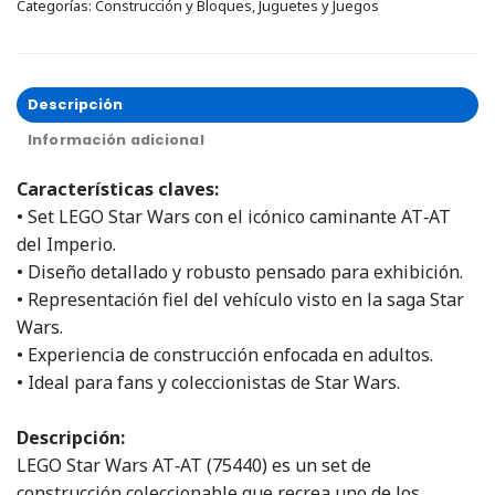
Categorías:
Construcción y Bloques
,
Juguetes y Juegos
Descripción
Información adicional
Características claves:
• Set LEGO Star Wars con el icónico caminante AT‑AT
del Imperio.
• Diseño detallado y robusto pensado para exhibición.
• Representación fiel del vehículo visto en la saga Star
Wars.
• Experiencia de construcción enfocada en adultos.
• Ideal para fans y coleccionistas de Star Wars.
Descripción:
LEGO Star Wars AT‑AT (75440) es un set de
construcción coleccionable que recrea uno de los