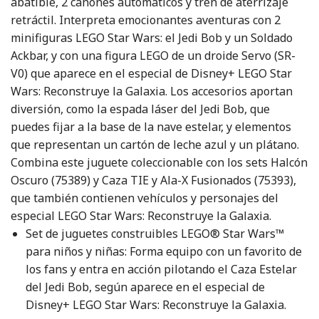
abatible, 2 cañones automáticos y tren de aterrizaje
retráctil. Interpreta emocionantes aventuras con 2
minifiguras LEGO Star Wars: el Jedi Bob y un Soldado
Ackbar, y con una figura LEGO de un droide Servo (SR-
V0) que aparece en el especial de Disney+ LEGO Star
Wars: Reconstruye la Galaxia. Los accesorios aportan
diversión, como la espada láser del Jedi Bob, que
puedes fijar a la base de la nave estelar, y elementos
que representan un cartón de leche azul y un plátano.
Combina este juguete coleccionable con los sets Halcón
Oscuro (75389) y Caza TIE y Ala-X Fusionados (75393),
que también contienen vehículos y personajes del
especial LEGO Star Wars: Reconstruye la Galaxia.
Set de juguetes construibles LEGO® Star Wars™
para niños y niñas: Forma equipo con un favorito de
los fans y entra en acción pilotando el Caza Estelar
del Jedi Bob, según aparece en el especial de
Disney+ LEGO Star Wars: Reconstruye la Galaxia.