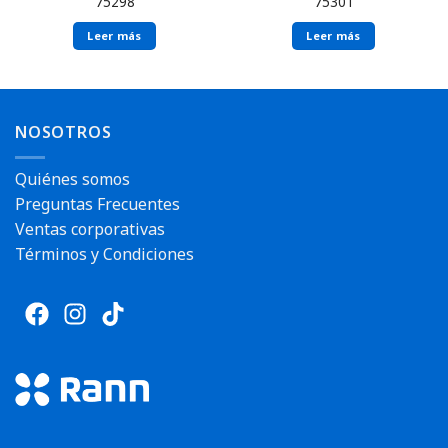
75298
75301
Leer más
Leer más
Envío rápido
Envío rápido
NOSOTROS
Quiénes somos
Preguntas Frecuentes
Ventas corporativas
Términos y Condiciones