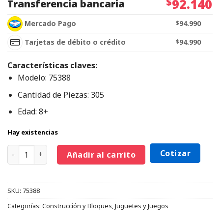
$
92.140
Transferencia bancaria
Mercado Pago
$
94.990
Tarjetas de débito o crédito
$
94.990
Características claves:
Modelo: 75388
Cantidad de Piezas: 305
Edad: 8+
Hay existencias
Cotizar
Añadir al carrito
SKU:
75388
Categorías:
Construcción y Bloques
,
Juguetes y Juegos