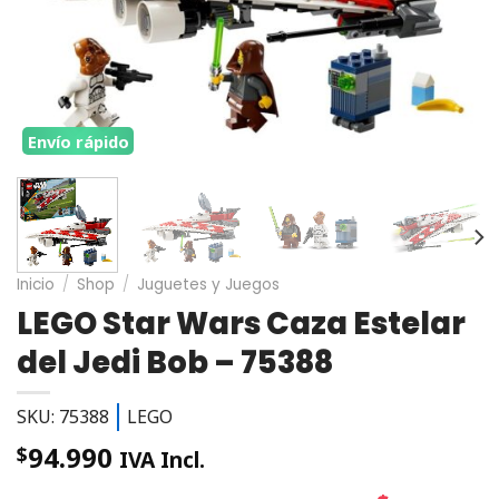
Envío rápido
Inicio
/
Shop
/
Juguetes y Juegos
LEGO Star Wars Caza Estelar
del Jedi Bob – 75388
SKU: 75388
LEGO
94.990
$
IVA Incl.