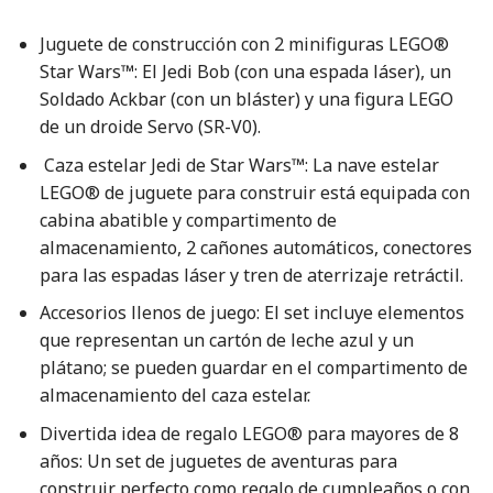
Juguete de construcción con 2 minifiguras LEGO®
Star Wars™: El Jedi Bob (con una espada láser), un
Soldado Ackbar (con un bláster) y una figura LEGO
de un droide Servo (SR-V0).
Caza estelar Jedi de Star Wars™: La nave estelar
LEGO® de juguete para construir está equipada con
cabina abatible y compartimento de
almacenamiento, 2 cañones automáticos, conectores
para las espadas láser y tren de aterrizaje retráctil.
Accesorios llenos de juego: El set incluye elementos
que representan un cartón de leche azul y un
plátano; se pueden guardar en el compartimento de
almacenamiento del caza estelar.
Divertida idea de regalo LEGO® para mayores de 8
años: Un set de juguetes de aventuras para
construir perfecto como regalo de cumpleaños o con