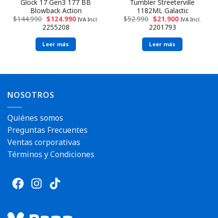
Glock 17 Gen3 177 BB
Tumbler Streeterville
Blowback Action
1182ML Galactic
$
144.990
$
124.990
$
52.990
$
21.900
IVA Incl.
IVA Incl.
2255208
2201793
Leer más
Leer más
NOSOTROS
Quiénes somos
Preguntas Frecuentes
Ventas corporativas
Términos y Condiciones