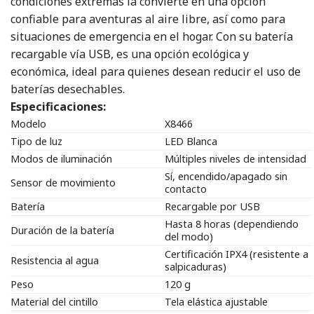
condiciones extremas la convierte en una opción
confiable para aventuras al aire libre, así como para
situaciones de emergencia en el hogar. Con su batería
recargable vía USB, es una opción ecológica y
económica, ideal para quienes desean reducir el uso de
baterías desechables.
Especificaciones:
Modelo
X8466
Tipo de luz
LED Blanca
Modos de iluminación
Múltiples niveles de intensidad
Sí, encendido/apagado sin
Sensor de movimiento
contacto
Batería
Recargable por USB
Hasta 8 horas (dependiendo
Duración de la batería
del modo)
Certificación IPX4 (resistente a
Resistencia al agua
salpicaduras)
Peso
120 g
Material del cintillo
Tela elástica ajustable