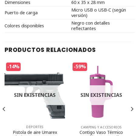
Dimensiones
60 x 35 x 28 mm
Micro USB o USB-C (según
Puerto de carga
versión)
Negro con detalles
Colores disponibles
reflectantes
PRODUCTOS RELACIONADOS
-14%
-59%
SIN EXISTENCIAS
SIN EXISTENCIAS
DEPORTES
CAMPING Y ACCESORIOS
Pistola de aire Umarex
Contigo Vaso Térmico