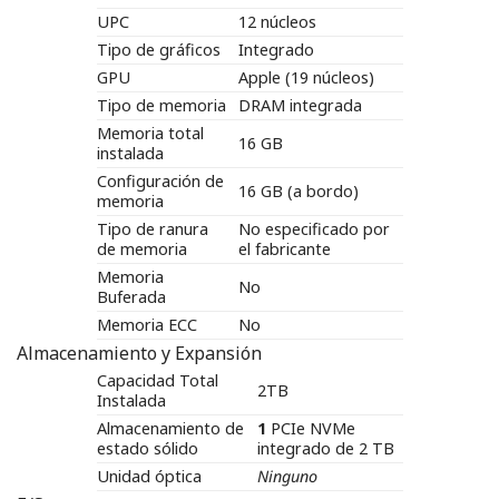
UPC
12 núcleos
Tipo de gráficos
Integrado
GPU
Apple (19 núcleos)
Tipo de memoria
DRAM integrada
Memoria total
16 GB
instalada
Configuración de
16 GB (a bordo)
memoria
Tipo de ranura
No especificado por
de memoria
el fabricante
Memoria
No
Buferada
Memoria ECC
No
Almacenamiento y Expansión
Capacidad Total
2TB
Instalada
Almacenamiento de
1
PCIe NVMe
estado sólido
integrado de 2 TB
Unidad óptica
Ninguno