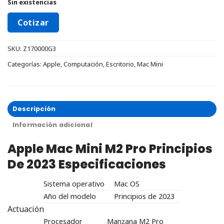
Sin existencias
Cotizar
SKU:
Z170000G3
Categorías:
Apple
,
Computación
,
Escritorio
,
Mac Mini
Descripción
Información adicional
Apple Mac Mini M2 Pro Principios
De 2023
Especificaciones
Sistema operativo
Mac OS
Año del modelo
Principios de 2023
Actuación
Procesador
Manzana M2 Pro