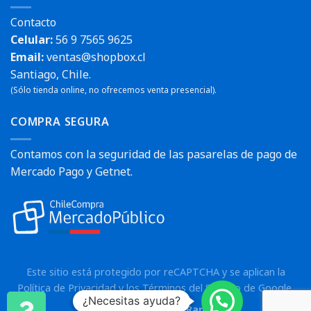
Contacto
Celular:
56 9 7565 9625
Email:
ventas@shopbox.cl
Santiago, Chile.
(Sólo tienda online, no ofrecemos venta presencial).
COMPRA SEGURA
Contamos con la seguridad de las pasarelas de pago de
Mercado Pago y Getnet.
Este sitio está protegido por reCAPTCHA y se aplican la
Política de Privacidad
y los
Términos del Servicio
de Google.
¿Necesitas ayuda?
Copyright 2026 ©
Rann