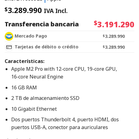
3.289.990
$
IVA Incl.
$
3.191.290
Transferencia bancaria
Mercado Pago
$
3.289.990
Tarjetas de débito o crédito
$
3.289.990
Características:
Apple M2 Pro with 12-core CPU, 19-core GPU,
16‑core Neural Engine
16 GB RAM
2 TB de almacenamiento SSD
10 Gigabit Ethernet
Dos puertos Thunderbolt 4, puerto HDMI, dos
puertos USB-A, conector para auriculares