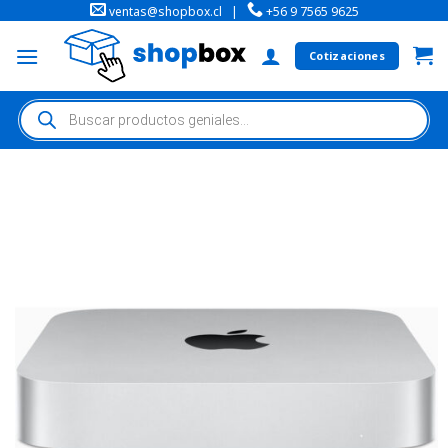
ventas@shopbox.cl
|
+56 9 7565 9625
Cotizaciones