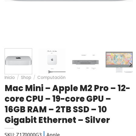
Inicio
/
Shop
/
Computación
Mac Mini – Apple M2 Pro – 12-
core CPU – 19-core GPU –
16GB RAM – 2TB SSD – 10
Gigabit Ethernet – Silver
SKU: Z170000G3
Apple