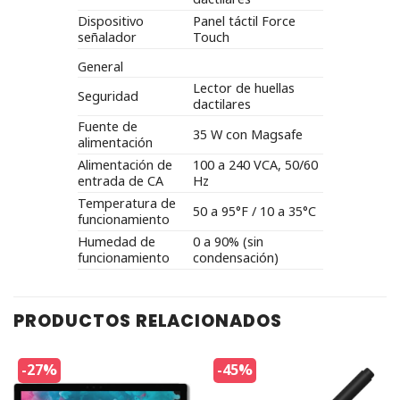
Dispositivo
Panel táctil Force
señalador
Touch
General
Lector de huellas
Seguridad
dactilares
Fuente de
35 W con Magsafe
alimentación
Alimentación de
100 a 240 VCA, 50/60
entrada de CA
Hz
Temperatura de
50 a 95°F / 10 a 35°C
funcionamiento
Humedad de
0 a 90% (sin
funcionamiento
condensación)
PRODUCTOS RELACIONADOS
-27%
-45%