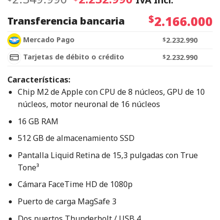
$
2.166.000
Transferencia bancaria
Mercado Pago
$
2.232.990
Tarjetas de débito o crédito
$
2.232.990
Características:
Chip M2 de Apple con CPU de 8 núcleos, GPU de 10
núcleos, motor neuronal de 16 núcleos
16 GB RAM
512 GB de almacenamiento SSD
Pantalla Liquid Retina de 15,3 pulgadas con True
Tone³
Cámara FaceTime HD de 1080p
Puerto de carga MagSafe 3
Dos puertos Thunderbolt / USB 4