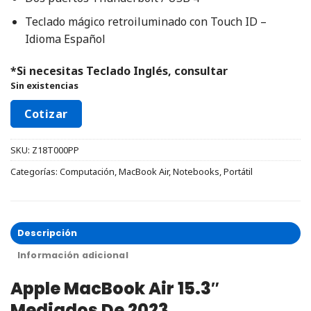
Teclado mágico retroiluminado con Touch ID –
Idioma Español
*Si necesitas Teclado Inglés, consultar
Sin existencias
Cotizar
SKU:
Z18T000PP
Categorías:
Computación
,
MacBook Air
,
Notebooks
,
Portátil
Descripción
Información adicional
Apple MacBook Air 15.3″
Mediados De 2023