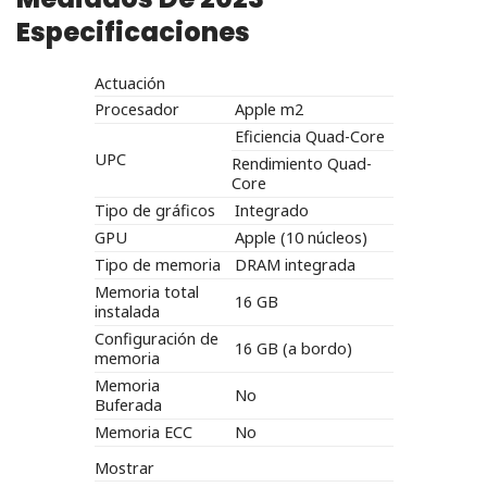
Especificaciones
Actuación
Procesador
Apple m2
Eficiencia Quad-Core
UPC
Rendimiento Quad-
Core
Tipo de gráficos
Integrado
GPU
Apple (10 núcleos)
Tipo de memoria
DRAM integrada
Memoria total
16 GB
instalada
Configuración de
16 GB (a bordo)
memoria
Memoria
No
Buferada
Memoria ECC
No
Mostrar