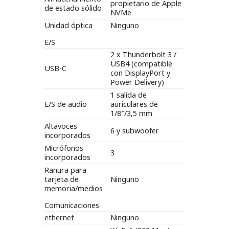
propietario de Apple
de estado sólido
NVMe
Unidad óptica
Ninguno
E/S
2 x Thunderbolt 3 /
USB4 (compatible
USB-C
con DisplayPort y
Power Delivery)
1 salida de
E/S de audio
auriculares de
1/8″/3,5 mm
Altavoces
6 y subwoofer
incorporados
Micrófonos
3
incorporados
Ranura para
tarjeta de
Ninguno
memoria/medios
Comunicaciones
ethernet
Ninguno