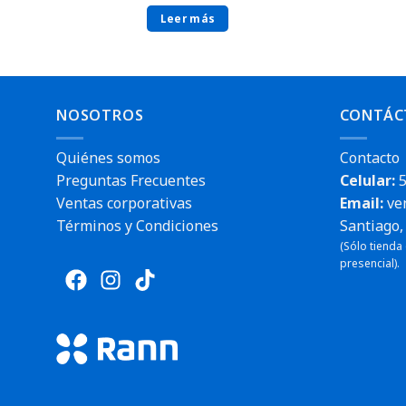
Leer más
NOSOTROS
CONTÁC
Quiénes somos
Contacto
Preguntas Frecuentes
Celular:
5
Ventas corporativas
Email:
ve
Términos y Condiciones
Santiago, 
(Sólo tienda
presencial).