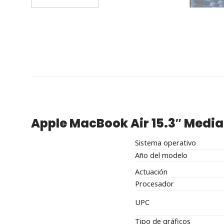
Apple MacBook Air 15.3″ Medi
Sistema operativo
Año del modelo
Actuación
Procesador
UPC
Tipo de gráficos