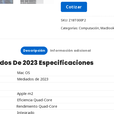
Cotizar
SKU:
Z18T000P2
Categorías:
Computación
,
MacBook 
Descripción
Información adicional
ados De 2023
Especificaciones
Mac OS
Mediados de 2023
Apple m2
Eficiencia Quad-Core
Rendimiento Quad-Core
Integrado