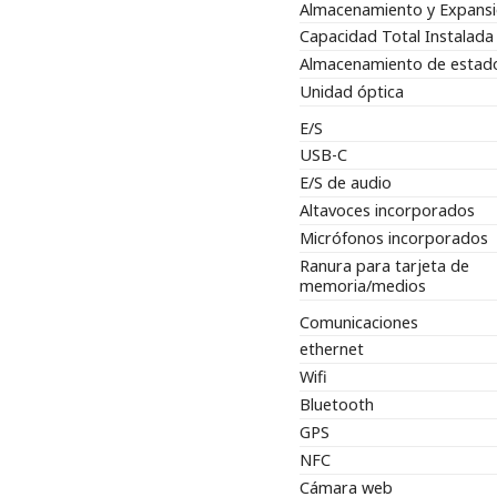
Almacenamiento y Expans
Capacidad Total Instalada
Almacenamiento de estado
Unidad óptica
E/S
USB-C
E/S de audio
Altavoces incorporados
Micrófonos incorporados
Ranura para tarjeta de
memoria/medios
Comunicaciones
ethernet
Wifi
Bluetooth
GPS
NFC
Cámara web