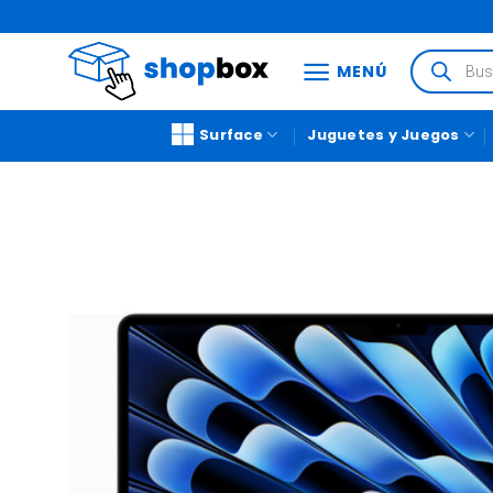
MENÚ
Surface
Juguetes y Juegos