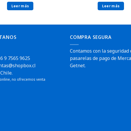
Leer más
Leer más
TANOS
COMPRA SEGURA
Contamos con la seguridad 
6 9 7565 9625
pasarelas de pago de Merca
ntas@shopbox.cl
Getnet.
Chile.
 online, no ofrecemos venta