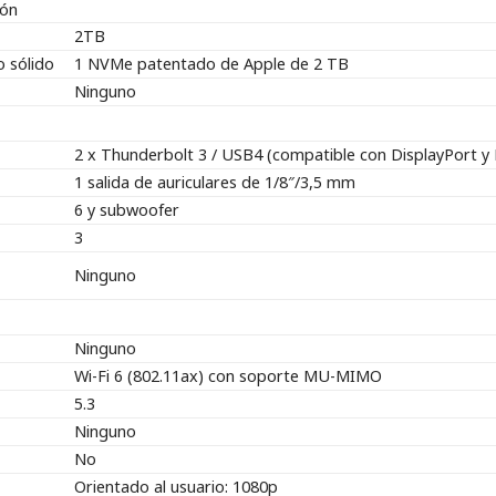
ión
2TB
 sólido
1 NVMe patentado de Apple de 2 TB
Ninguno
2 x Thunderbolt 3 / USB4 (compatible con DisplayPort y 
1 salida de auriculares de 1/8″/3,5 mm
6 y subwoofer
3
Ninguno
Ninguno
Wi-Fi 6 (802.11ax) con soporte MU-MIMO
5.3
Ninguno
No
Orientado al usuario: 1080p