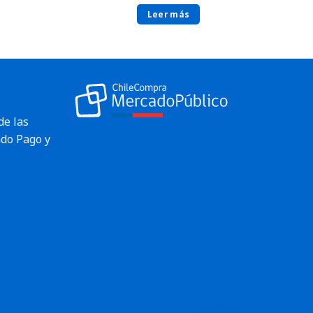
Leer más
de las
do Pago y