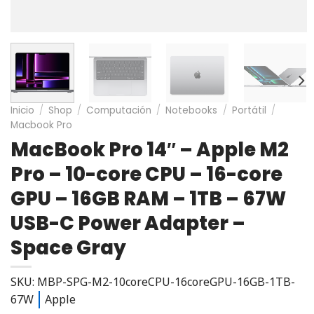
Inicio
/
Shop
/
Computación
/
Notebooks
/
Portátil
/
Macbook Pro
MacBook Pro 14″ – Apple M2
Pro – 10-core CPU – 16-core
GPU – 16GB RAM – 1TB – 67W
USB-C Power Adapter –
Space Gray
SKU: MBP-SPG-M2-10coreCPU-16coreGPU-16GB-1TB-
67W
Apple