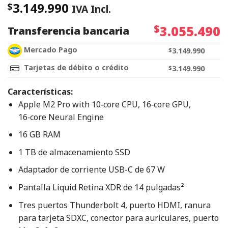
3.149.990
$
IVA Incl.
$
3.055.490
Transferencia bancaria
Mercado Pago
$
3.149.990
Tarjetas de débito o crédito
$
3.149.990
Características:
Apple M2 Pro with 10‑core CPU, 16‑core GPU,
16‑core Neural Engine
16 GB RAM
1 TB de almacenamiento SSD
Adaptador de corriente USB-C de 67 W
Pantalla Liquid Retina XDR de 14 pulgadas²
Tres puertos Thunderbolt 4, puerto HDMI, ranura
para tarjeta SDXC, conector para auriculares, puerto