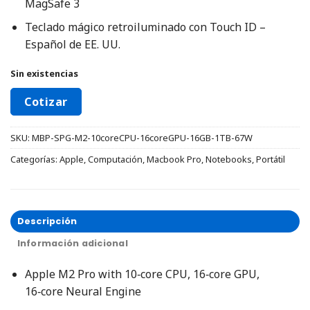
MagSafe 3
Teclado mágico retroiluminado con Touch ID –
Español de EE. UU.
Sin existencias
Cotizar
SKU:
MBP-SPG-M2-10coreCPU-16coreGPU-16GB-1TB-67W
Categorías:
Apple
,
Computación
,
Macbook Pro
,
Notebooks
,
Portátil
Descripción
Información adicional
Apple M2 Pro with 10‑core CPU, 16‑core GPU,
16‑core Neural Engine