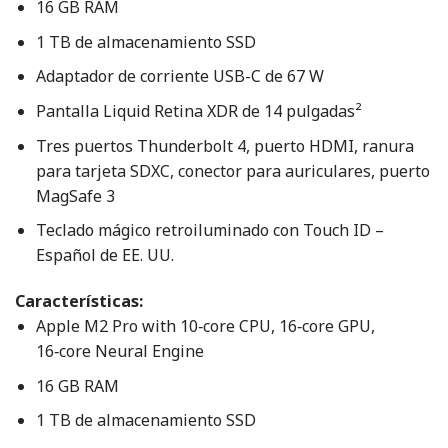
16 GB RAM
1 TB de almacenamiento SSD
Adaptador de corriente USB-C de 67 W
Pantalla Liquid Retina XDR de 14 pulgadas²
Tres puertos Thunderbolt 4, puerto HDMI, ranura
para tarjeta SDXC, conector para auriculares, puerto
MagSafe 3
Teclado mágico retroiluminado con Touch ID –
Español de EE. UU.
Características:
Apple M2 Pro with 10‑core CPU, 16‑core GPU,
16‑core Neural Engine
16 GB RAM
1 TB de almacenamiento SSD