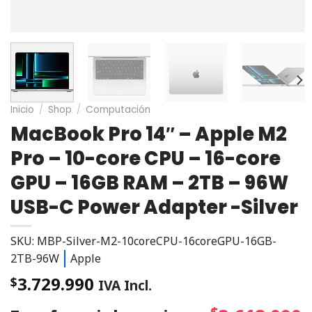
Inicio
/
Shop
/
Computación
MacBook Pro 14″ – Apple M2
Pro – 10-core CPU – 16-core
GPU – 16GB RAM – 2TB – 96W
USB-C Power Adapter -Silver
SKU: MBP-Silver-M2-10coreCPU-16coreGPU-16GB-
2TB-96W
Apple
3.729.990
$
IVA Incl.