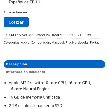
Español de EE. UU.
Sin existencias
Cotizar
SKU:
MBP-Silver-M2-10coreCPU-16coreGPU-16GB-2TB-96W
Categorías:
Apple
,
Computación
,
Macbook Pro
,
Notebooks
,
Portátil
Descripción
Información adicional
Apple M2 Pro with 10‑core CPU, 16‑core GPU,
16‑core Neural Engine
16 GB de memoria unificada
2 TB de almacenamiento SSD