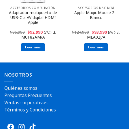
ACCESORIOS COMPUTACIÓN
ACCESORIOS MAC MINI
Adaptador multipuerto de
Apple Magic Mouse 2 –
USB-C a AV digital HDMI
Blanco
Apple
$
96.990
$
92.990
$
124.990
$
93.990
IVA Incl.
IVA Incl.
MUF82AM/A
MLA02J/A
Leer más
Leer más
NOSOTROS
Quiénes somos
Preguntas Frecuentes
Ventas corporativas
Términos y Condiciones