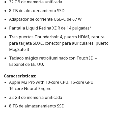
32 GB de memoria unificada
8 TB de almacenamiento SSD
Adaptador de corriente USB-C de 67 W
Pantalla Liquid Retina XDR de 14 pulgadas²
Tres puertos Thunderbolt 4, puerto HDMI, ranura
para tarjeta SDXC, conector para auriculares, puerto
MagSafe 3
Teclado mágico retroiluminado con Touch ID –
Español de EE. UU.
Características:
Apple M2 Pro with 10‑core CPU, 16‑core GPU,
16‑core Neural Engine
32 GB de memoria unificada
8 TB de almacenamiento SSD