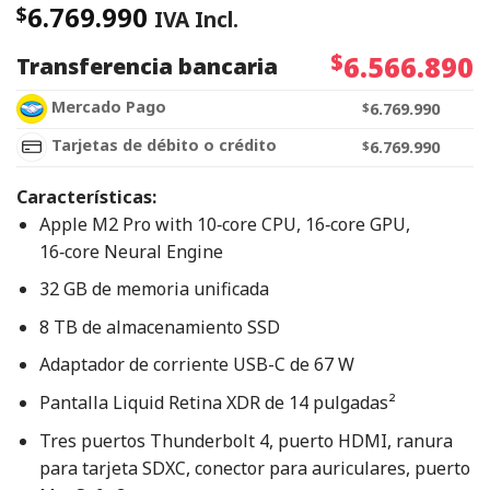
6.769.990
$
IVA Incl.
$
6.566.890
Transferencia bancaria
Mercado Pago
$
6.769.990
Tarjetas de débito o crédito
$
6.769.990
Características:
Apple M2 Pro with 10‑core CPU, 16‑core GPU,
16‑core Neural Engine
32 GB de memoria unificada
8 TB de almacenamiento SSD
Adaptador de corriente USB-C de 67 W
Pantalla Liquid Retina XDR de 14 pulgadas²
Tres puertos Thunderbolt 4, puerto HDMI, ranura
para tarjeta SDXC, conector para auriculares, puerto