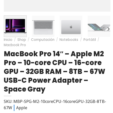
Inicio
/
Shop
/
Computación
/
Notebooks
/
Portátil
/
Macbook Pro
MacBook Pro 14″ – Apple M2
Pro – 10-core CPU – 16-core
GPU – 32GB RAM – 8TB – 67W
USB-C Power Adapter –
Space Gray
SKU: MBP-SPG-M2-10coreCPU-16coreGPU-32GB-8TB-
67W
Apple