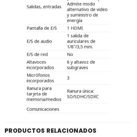
Admite modo
Salidas, entradas
alternativo de video
y suministro de
energía
Pantalla de E/S
1 HDMI
1 salida de
E/S de audio
auriculares de
1/8″/3,5 mm.
E/S de red
No
Altavoces
6 y altavoz de
incorporados
subgraves
Micrófonos
3
incorporados
Ranura para
Ranura única:
tarjeta de
SD/SDHC/SDXC
memoria/medios
Comunicaciones
PRODUCTOS RELACIONADOS