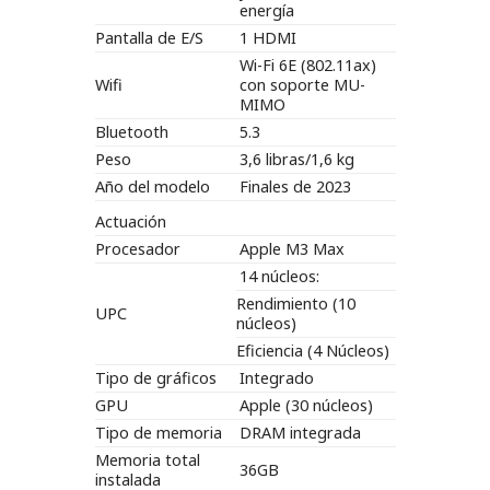
energía
Pantalla de E/S
1 HDMI
Wi-Fi 6E (802.11ax)
Wifi
con soporte MU-
MIMO
Bluetooth
5.3
Peso
3,6 libras/1,6 kg
Año del modelo
Finales de 2023
Actuación
Procesador
Apple M3 Max
14 núcleos:
Rendimiento (10
UPC
núcleos)
Eficiencia (4 Núcleos)
Tipo de gráficos
Integrado
GPU
Apple (30 núcleos)
Tipo de memoria
DRAM integrada
Memoria total
36GB
instalada