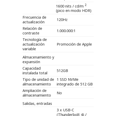
2
1600 nits / cd/m
(pico en modo HDR)
Frecuencia de
120Hz
actualización
Relación de
1.000.000:1
contraste
Tecnología de
actualización
Promoción de Apple
variable
Almacenamiento y
expansión
Capacidad
512GB
instalada total
Tipo de unidad de
1 SSD NVMe
almacenamiento
integrado de 512 GB
Ampliación de
No
almacenamiento
Salidas, entradas
3 x USB-C
(Thunderbolt 4) /