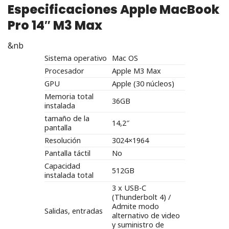
Especificaciones Apple MacBook
Pro 14″ M3 Max
&nb
Sistema operativo
Mac OS
Procesador
Apple M3 Max
GPU
Apple (30 núcleos)
Memoria total
36GB
instalada
tamaño de la
14,2″
pantalla
Resolución
3024×1964
Pantalla táctil
No
Capacidad
512GB
instalada total
3 x USB-C
(Thunderbolt 4) /
Admite modo
Salidas, entradas
alternativo de video
y suministro de