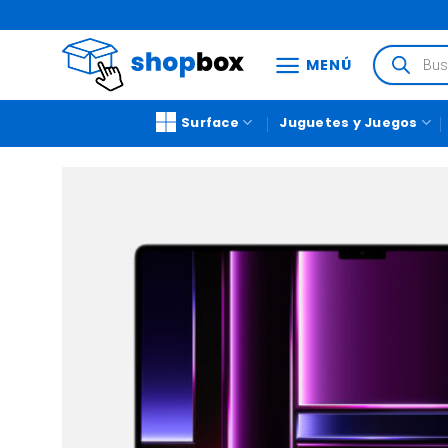
MENÚ
Surface
Juguetes y Juegos