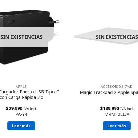
SIN EXISTENCIAS
SIN EXISTENCIAS
APPLE
ACCESORIOS IPAD
Cargador Puerto USB Tipo-C
Magic Trackpad 2 Apple Sp
con Carga Rápida 3.0
$
29.990
$
139.990
IVA Incl.
IVA Incl.
PA-Y4
MRMF2LL/A
Leer más
Leer más