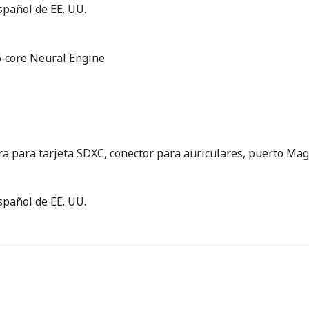
spañol de EE. UU.
6‑core Neural Engine
a para tarjeta SDXC, conector para auriculares, puerto Mag
spañol de EE. UU.