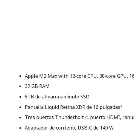
Apple M2 Max with 12‑core CPU, 38‑core GPU, 1
32 GB RAM
8TB de almacenamiento SSD
Pantalla Liquid Retina XDR de 16 pulgadas²
Tres puertos Thunderbolt 4, puerto HDMI, ranur
Adaptador de corriente USB-C de 140 W