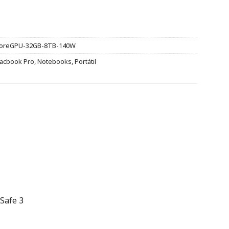
oreGPU-32GB-8TB-140W
acbook Pro
,
Notebooks
,
Portátil
Safe 3