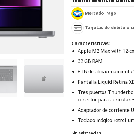
Mercado Pago
Tarjetas de débito o c
Características:
Apple M2 Max with 12‑co
32 GB RAM
8TB de almacenamiento
Pantalla Liquid Retina X
Tres puertos Thunderbol
conector para auriculare
Adaptador de corriente 
Teclado mágico retroilum
Sin existencias