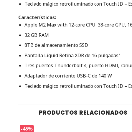
Teclado mágico retroiluminado con Touch ID – E
Características:
Apple M2 Max with 12‑core CPU, 38‑core GPU, 1
32 GB RAM
8TB de almacenamiento SSD
Pantalla Liquid Retina XDR de 16 pulgadas²
Tres puertos Thunderbolt 4, puerto HDMI, ranur
Adaptador de corriente USB-C de 140 W
Teclado mágico retroiluminado con Touch ID – E
PRODUCTOS RELACIONADOS
-45%