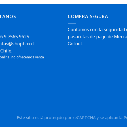
TANOS
COMPRA SEGURA
Contamos con la seguridad 
6 9 7565 9625
pasarelas de pago de Merca
ntas@shopbox.cl
Getnet.
Chile.
 online, no ofrecemos venta
Este sitio está protegido por reCAPTCHA y se aplican la
P