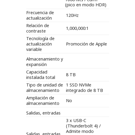
(pico en modo HDR)
Frecuencia de
120Hz
actualización
Relación de
1,000,000:1
contraste
Tecnología de
actualización
Promoción de Apple
variable
Almacenamiento y
expansión
Capacidad
8 TB
instalada total
Tipo de unidad de
1 SSD NVMe
almacenamiento
integrado de 8 TB
Ampliación de
No
almacenamiento
Salidas, entradas
3 x USB-C
(Thunderbolt 4) /
Admite modo
Salidas, entradas