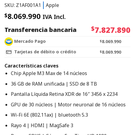
SKU: Z1AF001A1
Apple
8.069.990
$
IVA Incl.
$
7.827.890
Transferencia bancaria
Mercado Pago
$
8.069.990
Tarjetas de débito o crédito
$
8.069.990
Características claves
Chip Apple M3 Max de 14 núcleos
36 GB de RAM unificada | SSD de 8 TB
Pantalla Líquida Retina XDR de 16″ 3456 x 2234
GPU de 30 núcleos | Motor neuronal de 16 núcleos
Wi-Fi 6E (802.11ax) | bluetooth 5.3
Rayo 4 | HDMI | MagSafe 3