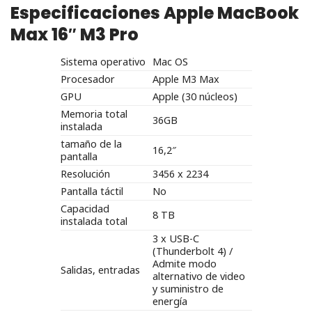
Especificaciones Apple MacBook
Max 16″ M3 Pro
Sistema operativo
Mac OS
Procesador
Apple M3 Max
GPU
Apple (30 núcleos)
Memoria total
36GB
instalada
tamaño de la
16,2″
pantalla
Resolución
3456 x 2234
Pantalla táctil
No
Capacidad
8 TB
instalada total
3 x USB-C
(Thunderbolt 4) /
Admite modo
Salidas, entradas
alternativo de video
y suministro de
energía