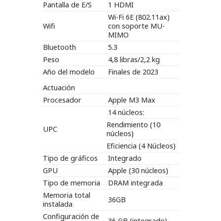
Pantalla de E/S
1 HDMI
Wi-Fi 6E (802.11ax)
Wifi
con soporte MU-
MIMO
Bluetooth
5.3
Peso
4,8 libras/2,2 kg
Año del modelo
Finales de 2023
Actuación
Procesador
Apple M3 Max
14 núcleos:
Rendimiento (10
UPC
núcleos)
Eficiencia (4 Núcleos)
Tipo de gráficos
Integrado
GPU
Apple (30 núcleos)
Tipo de memoria
DRAM integrada
Memoria total
36GB
instalada
Configuración de
36 GB (integrado)