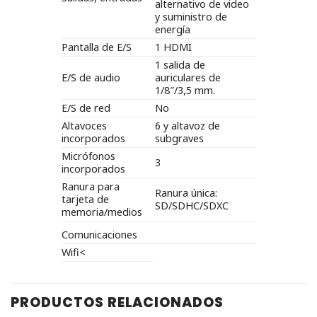
alternativo de video
y suministro de
energía
Pantalla de E/S
1 HDMI
1 salida de
E/S de audio
auriculares de
1/8″/3,5 mm.
E/S de red
No
Altavoces
6 y altavoz de
incorporados
subgraves
Micrófonos
3
incorporados
Ranura para
Ranura única:
tarjeta de
SD/SDHC/SDXC
memoria/medios
Comunicaciones
Wifi<
PRODUCTOS RELACIONADOS