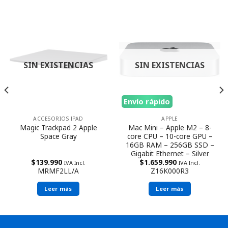
SIN EXISTENCIAS
SIN EXISTENCIAS
Envío rápido
ACCESORIOS IPAD
APPLE
Magic Trackpad 2 Apple
Mac Mini – Apple M2 – 8-
Space Gray
core CPU – 10-core GPU –
16GB RAM – 256GB SSD –
Gigabit Ethernet – Silver
$
139.990
$
1.659.990
IVA Incl.
IVA Incl.
MRMF2LL/A
Z16K000R3
Leer más
Leer más