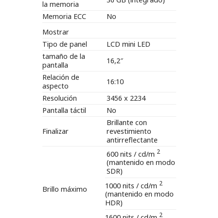
la memoria
Memoria ECC
No
Mostrar
Tipo de panel
LCD mini LED
tamaño de la
16,2″
pantalla
Relación de
16:10
aspecto
Resolución
3456 x 2234
Pantalla táctil
No
Brillante con
Finalizar
revestimiento
antirreflectante
2
600 nits / cd/m
(mantenido en modo
SDR)
2
1000 nits / cd/m
Brillo máximo
(mantenido en modo
HDR)
2
1600 nits / cd/m