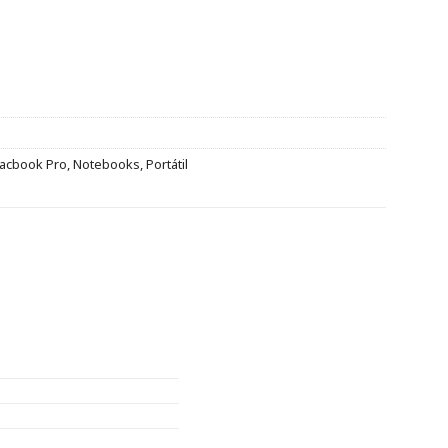
acbook Pro
,
Notebooks
,
Portátil