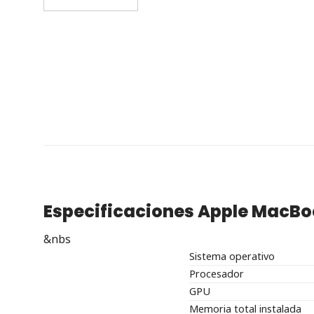
Especificaciones Apple MacBo
&nbs
Sistema operativo
Procesador
GPU
Memoria total instalada