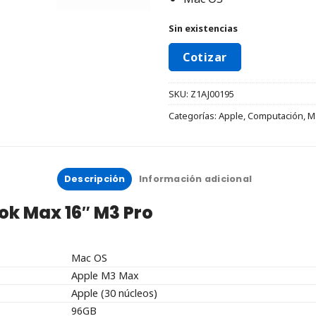
Sin existencias
Cotizar
SKU:
Z1AJ00195
Categorías:
Apple
,
Computación
,
M
Descripción
Información adicional
ok Max 16″ M3 Pro
Mac OS
Apple M3 Max
Apple (30 núcleos)
96GB