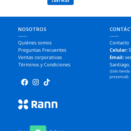
Leer más
NOSOTROS
CONTÁC
Quiénes somos
Contacto
Preguntas Frecuentes
Celular:
5
Ventas corporativas
Email:
ve
Términos y Condiciones
Santiago, 
(Sólo tienda
presencial).