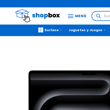
MENÚ
Surface
Juguetes y Juegos