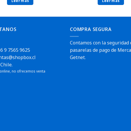
Leer más
Leer más
TANOS
COMPRA SEGURA
Contamos con la seguridad 
6 9 7565 9625
pasarelas de pago de Merca
ntas@shopbox.cl
Getnet.
Chile.
 online, no ofrecemos venta