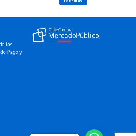
Leer más
de las
do Pago y