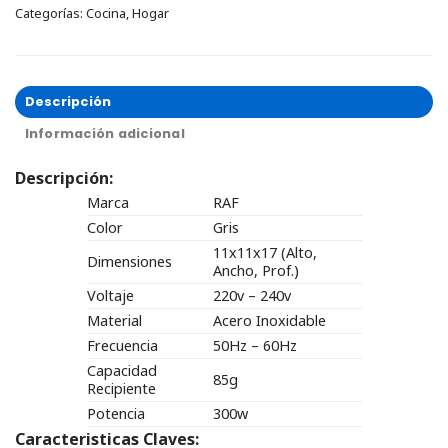
Categorías:
Cocina
,
Hogar
Descripción
Información adicional
Descripción:
Marca
RAF
Color
Gris
11x11x17 (Alto,
Dimensiones
Ancho, Prof.)
Voltaje
220v – 240v
Material
Acero Inoxidable
Frecuencia
50Hz – 60Hz
Capacidad
85g
Recipiente
Potencia
300w
Caracteristicas Claves: