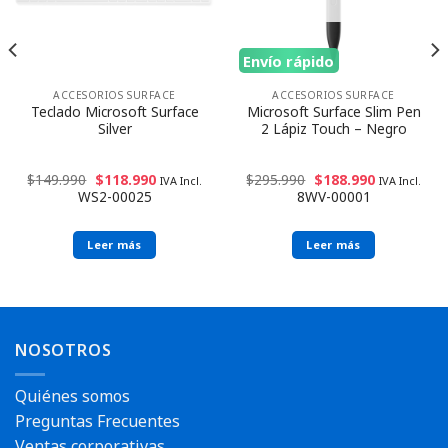
Envío rápido
ACCESORIOS SURFACE
ACCESORIOS SURFACE
Teclado Microsoft Surface
Microsoft Surface Slim Pen
Silver
2 Lápiz Touch – Negro
$
149.990
$
118.990
$
295.990
$
188.990
IVA Incl.
IVA Incl.
WS2-00025
8WV-00001
Leer más
Leer más
NOSOTROS
Quiénes somos
Preguntas Frecuentes
Ventas corporativas