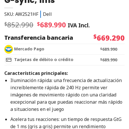
G-sync, 1ms
SKU: AW2521HF
Dell
852.990
689.990
$
$
IVA Incl.
$
669.290
Transferencia bancaria
Mercado Pago
$
689.990
Tarjetas de débito o crédito
$
689.990
Características principales:
Iluminación rápida: una frecuencia de actualización
increíblemente rápida de 240 Hz permite ver
imágenes de movimiento rápido con una claridad
excepcional para que puedas reaccionar más rápido
a situaciones en el juego
Acelera tus reacciones: un tiempo de respuesta GtG
de 1 ms (gris a gris) permite un rendimiento