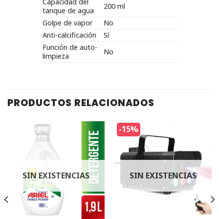
Capacidad del
200 ml
tanque de agua
Golpe de vapor
No
Anti-calcificación
Sí
Función de auto-
No
limpieza
PRODUCTOS RELACIONADOS
-15%
SIN EXISTENCIAS
SIN EXISTENCIAS