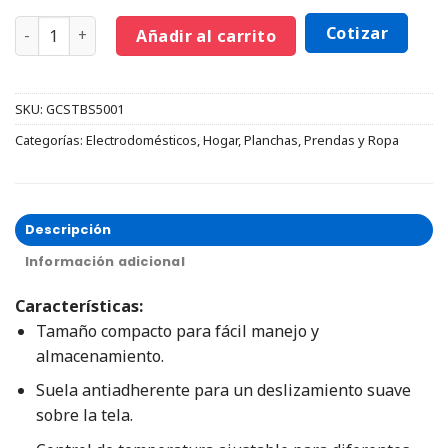
Cotizar
Añadir al carrito
SKU:
GCSTBS5001
Categorías:
Electrodomésticos
,
Hogar
,
Planchas
,
Prendas y Ropa
Descripción
Información adicional
Características:
Tamaño compacto para fácil manejo y
almacenamiento.
Suela antiadherente para un deslizamiento suave
sobre la tela.