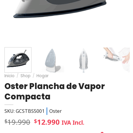
Inicio
/
Shop
/
Hogar
Oster Plancha de Vapor
Compacta
SKU: GCSTBS5001
Oster
19.990
12.990
$
$
IVA Incl.