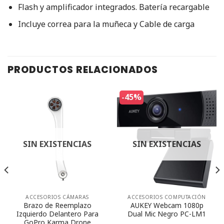
Flash y amplificador integrados. Batería recargable
Incluye correa para la muñeca y Cable de carga
PRODUCTOS RELACIONADOS
-45%
SIN EXISTENCIAS
SIN EXISTENCIAS
ACCESORIOS CÁMARAS
ACCESORIOS COMPUTACIÓN
Brazo de Reemplazo
AUKEY Webcam 1080p
Izquierdo Delantero Para
Dual Mic Negro PC-LM1
GoPro Karma Drone