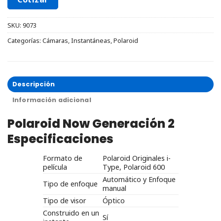
SKU:
9073
Categorías:
Cámaras
,
Instantáneas
,
Polaroid
Descripción
Información adicional
Polaroid Now Generación 2
Especificaciones
Formato de
Polaroid Originales i-
película
Type, Polaroid 600
Automático y Enfoque
Tipo de enfoque
manual
Tipo de visor
Óptico
Construido en un
Sí