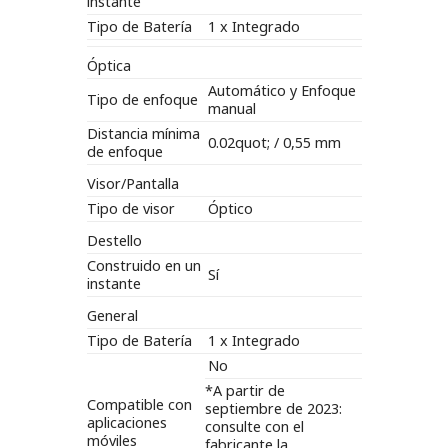
instante
Tipo de Batería
1 x Integrado
Óptica
Automático y Enfoque
Tipo de enfoque
manual
Distancia mínima
0.02quot; / 0,55 mm
de enfoque
Visor/Pantalla
Tipo de visor
Óptico
Destello
Construido en un
Sí
instante
General
Tipo de Batería
1 x Integrado
No
*A partir de
Compatible con
septiembre de 2023:
aplicaciones
consulte con el
móviles
fabricante la