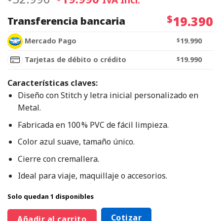
$
19.390
Transferencia bancaria
Mercado Pago
$
19.990
Tarjetas de débito o crédito
$
19.990
Características claves:
Diseño con Stitch y letra inicial personalizado en
Metal.
Fabricada en 100 % PVC de fácil limpieza.
Color azul suave, tamaño único.
Cierre con cremallera.
Ideal para viaje, maquillaje o accesorios.
Solo quedan 1 disponibles
Cotizar
Añadir al carrito