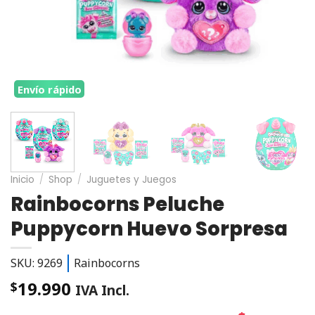
Envío rápido
Inicio
/
Shop
/
Juguetes y Juegos
Rainbocorns Peluche
Puppycorn Huevo Sorpresa
SKU: 9269
Rainbocorns
19.990
$
IVA Incl.