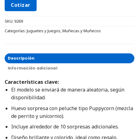
Cotizar
SKU:
9269
Categorías:
Juguetes y Juegos
,
Muñecas y Muñecos
Descripción
Información adicional
Características clave:
El modelo se enviará de manera aleatoria, según
disponibilidad.
Huevo sorpresa con peluche tipo Puppycorn (mezcla
de perrito y unicornio).
Incluye alrededor de 10 sorpresas adicionales.
Diseño brillante y colorido, ideal como regalo.