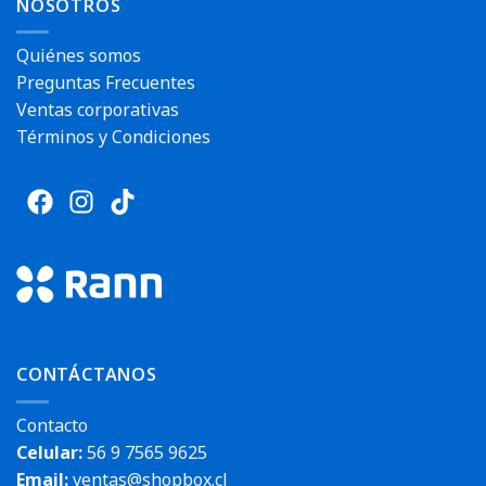
Envío rápido
NOSOTROS
Quiénes somos
Preguntas Frecuentes
Ventas corporativas
Términos y Condiciones
CONTÁCTANOS
Contacto
Celular:
56 9 7565 9625
Email:
ventas@shopbox.cl