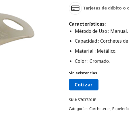
Tarjetas de débito o 
Características:
Método de Uso : Manual.
Capacidad : Corchetes de
Material : Metálico.
Color : Cromado.
Sin existencias
Cotizar
SKU:
S7037201P
Categorías:
Corcheteras
,
Papelería