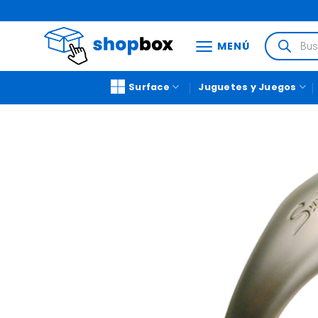
MENÚ
Surface
Juguetes y Juegos