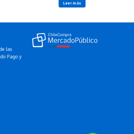
Leer más
de las
do Pago y