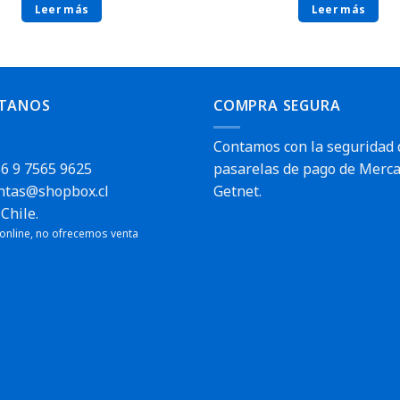
Leer más
Leer más
TANOS
COMPRA SEGURA
Contamos con la seguridad 
6 9 7565 9625
pasarelas de pago de Merca
ntas@shopbox.cl
Getnet.
Chile.
 online, no ofrecemos venta