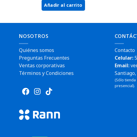
Añadir al carrito
NOSOTROS
CONTÁC
Quiénes somos
Contacto
Preguntas Frecuentes
Celular:
5
Ventas corporativas
Email:
ve
Términos y Condiciones
Santiago, 
(Sólo tienda
presencial).
Envío rápido