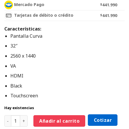
Mercado Pago
$
441.990
Tarjetas de débito o crédito
$
441.990
Características:
Pantalla Curva
32″
2560 x 1440
VA
HDMI
Black
Touchscreen
Hay existencias
Cotizar
Añadir al carrito