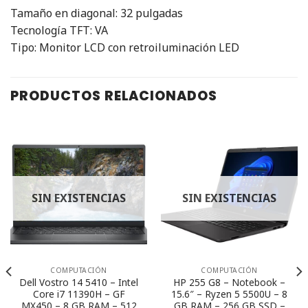
Tamaño en diagonal: 32 pulgadas
Tecnología TFT: VA
Tipo: Monitor LCD con retroiluminación LED
PRODUCTOS RELACIONADOS
SIN EXISTENCIAS
SIN EXISTENCIAS
COMPUTACIÓN
COMPUTACIÓN
Dell Vostro 14 5410 – Intel
HP 255 G8 – Notebook –
Core i7 11390H – GF
15.6″ – Ryzen 5 5500U – 8
MX450 – 8 GB RAM – 512
GB RAM – 256 GB SSD –