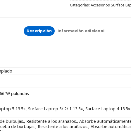
Categorías:
Accesorios Surface La
Descripción
Información adicional
mplado
.66″W pulgadas
aptop 5 13.5», Surface Laptop 3/ 2/ 1 13.5», Surface Laptop 4 13.5»
de burbujas., Resistente a los arañazos., Absorbe automáticamente s
rueba de burbujas., Resistente a los arañazos., Absorbe automática