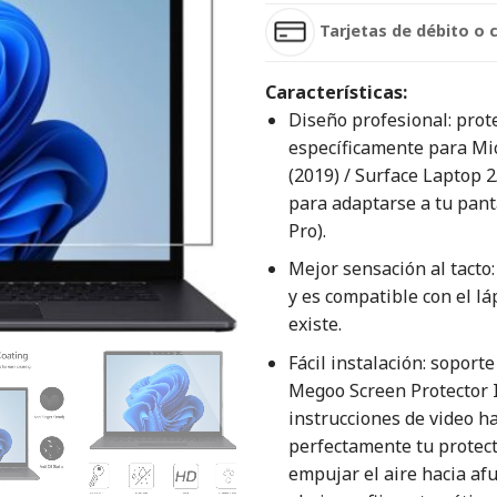
Tarjetas de débito o 
Características:
Diseño profesional: prot
específicamente para Mic
(2019) / Surface Laptop 2
para adaptarse a tu pant
Pro).
Mejor sensación al tacto:
y es compatible con el lá
existe.
Fácil instalación: sopor
Megoo Screen Protector I
instrucciones de video h
perfectamente tu protec
empujar el aire hacia af