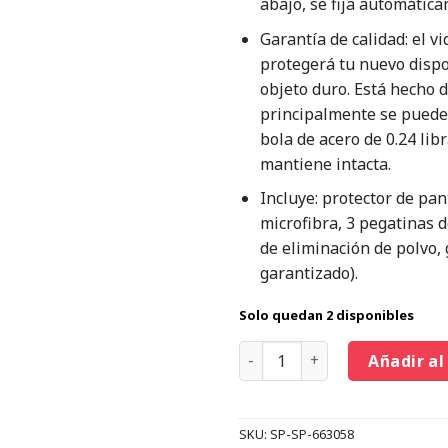
abajo, se fija automática
Garantía de calidad: el v
protegerá tu nuevo dispo
objeto duro. Está hecho 
principalmente se puede 
bola de acero de 0.24 lib
mantiene intacta.
Incluye: protector de pa
microfibra, 3 pegatinas 
de eliminación de polvo, 
garantizado).
Solo quedan 2 disponibles
Añadir al
SKU:
SP-SP-663058