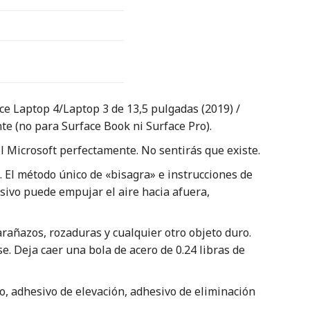
ce Laptop 4/Laptop 3 de 13,5 pulgadas (2019) /
te (no para Surface Book ni Surface Pro).
il Microsoft perfectamente. No sentirás que existe.
. El método único de «bisagra» e instrucciones de
sivo puede empujar el aire hacia afuera,
arañazos, rozaduras y cualquier otro objeto duro.
. Deja caer una bola de acero de 0.24 libras de
o, adhesivo de elevación, adhesivo de eliminación