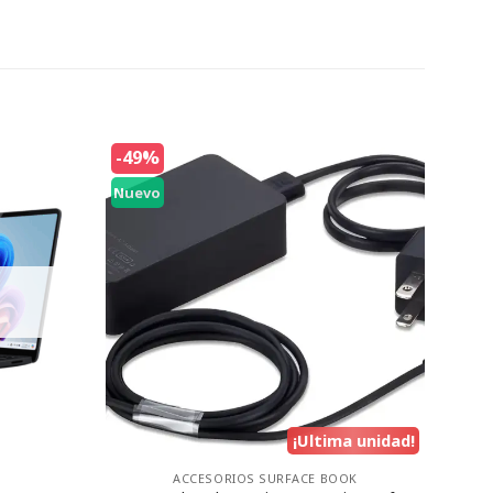
-49%
Nuevo
¡Ultima unidad!
ACCESORIOS SURFACE BOOK