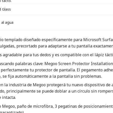
l tacto.
 Glass
 al agua
drio templado diseñado específicamente para Microsoft Surfa
pulgadas, precortado para adaptarse a tu pantalla exactamen
es agradable para tus dedos y es compatible con el lápiz táct
uscando palabras clave: Megoo Screen Protector Installation
r perfectamente tu protector de pantalla. El pegamento adhe
, se fija automáticamente a la pantalla sin problemas.
 en la industria de Megoo protegerá tu nuevo dispositivo de 
o, principalmente se puede doblar a un círculo sin romperse
 intacta.
do Megoo, paño de microfibra, 3 pegatinas de posicionamient
garantizado).