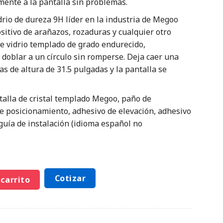
mente a la pantalla sin problemas.
idrio de dureza 9H líder en la industria de Megoo
sitivo de arañazos, rozaduras y cualquier otro
de vidrio templado de grado endurecido,
doblar a un círculo sin romperse. Deja caer una
ras de altura de 31.5 pulgadas y la pantalla se
ntalla de cristal templado Megoo, paño de
de posicionamiento, adhesivo de elevación, adhesivo
guía de instalación (idioma español no
Cotizar
 carrito