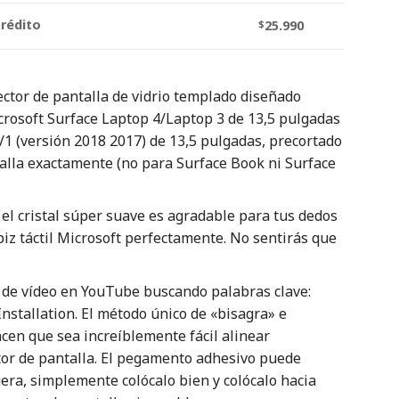
crédito
$
25.990
ector de pantalla de vidrio templado diseñado
rosoft Surface Laptop 4/Laptop 3 de 13,5 pulgadas
/1 (versión 2018 2017) de 13,5 pulgadas, precortado
alla exactamente (no para Surface Book ni Surface
 el cristal súper suave es agradable para tus dedos
piz táctil Microsoft perfectamente. No sentirás que
te de vídeo en YouTube buscando palabras clave:
nstallation. El método único de «bisagra» e
acen que sea increíblemente fácil alinear
tor de pantalla. El pegamento adhesivo puede
uera, simplemente colócalo bien y colócalo hacia