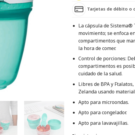
Tarjetas de débito o 
La cápsula de Sistema® T
movimiento; se enfoca en
compartimentos que mant
la hora de comer.
Control de porciones: De
compartimentos es posib
cuidado de la salud.
Libres de BPA y Ftalatos
Zelanda usando material
Apto para microondas.
Apto para congelador.
Apto para lavavajillas.