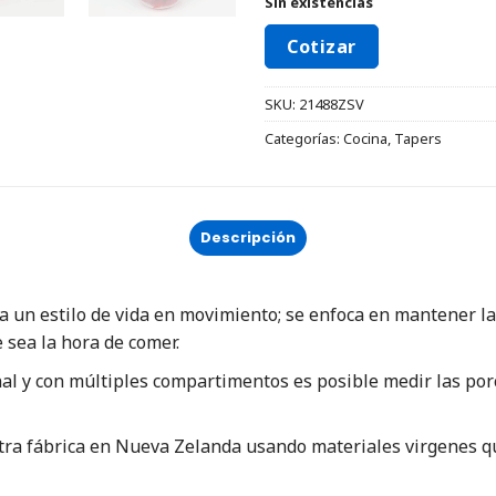
Sin existencias
Cotizar
SKU:
21488ZSV
Categorías:
Cocina
,
Tapers
Descripción
 un estilo de vida en movimiento; se enfoca en mantener l
sea la hora de comer.
nal y con múltiples compartimentos es posible medir las por
stra fábrica en Nueva Zelanda usando materiales virgenes q