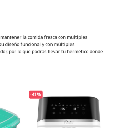
n mantener la comida fresca con multiples
u diseño funcional y con múltiples
dor, por lo que podrás llevar tu hermético donde
-41%