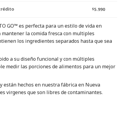
crédito
$
5.990
O GO™ es perfecta para un estilo de vida en
 mantener la comida fresca con multiples
ienen los ingredientes separados hasta que sea
bido a su diseño funcional y con múltiples
le medir las porciones de alimentos para un mejor
, y están hechos en nuestra fábrica en Nueva
es virgenes que son libres de contaminantes.