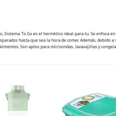
to, Sistema To Go es el hermético ideal para tu. Se enfoca e
parados hasta que sea la hora de comer. Además, debido a s
limentos. Son aptos para microondas, lavavajillas y congela