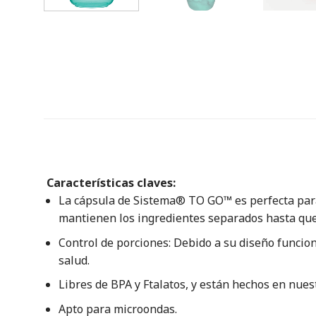
Características claves
:
La cápsula de Sistema® TO GO™ es perfecta para
mantienen los ingredientes separados hasta que 
Control de porciones: Debido a su diseño funcio
salud.
Libres de BPA y Ftalatos, y están hechos en nue
Apto para microondas.