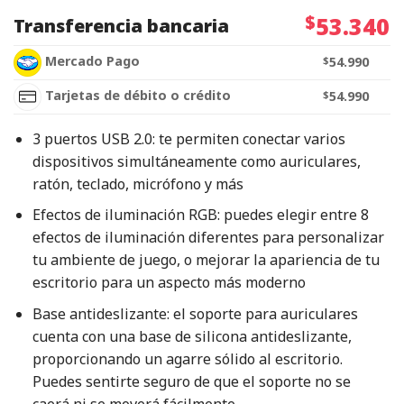
$
53.340
Transferencia bancaria
Mercado Pago
$
54.990
Tarjetas de débito o crédito
$
54.990
3 puertos USB 2.0: te permiten conectar varios
dispositivos simultáneamente como auriculares,
ratón, teclado, micrófono y más
Efectos de iluminación RGB: puedes elegir entre 8
efectos de iluminación diferentes para personalizar
tu ambiente de juego, o mejorar la apariencia de tu
escritorio para un aspecto más moderno
Base antideslizante: el soporte para auriculares
cuenta con una base de silicona antideslizante,
proporcionando un agarre sólido al escritorio.
Puedes sentirte seguro de que el soporte no se
caerá ni se moverá fácilmente