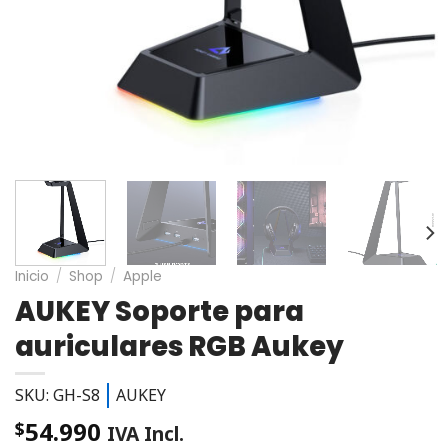
Inicio
/
Shop
/
Apple
AUKEY Soporte para
auriculares RGB Aukey
SKU: GH-S8
AUKEY
54.990
$
IVA Incl.