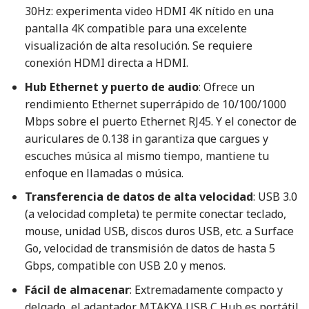
30Hz: experimenta video HDMI 4K nítido en una
pantalla 4K compatible para una excelente
visualización de alta resolución. Se requiere
conexión HDMI directa a HDMI.
Hub Ethernet y puerto de audio
: Ofrece un
rendimiento Ethernet superrápido de 10/100/1000
Mbps sobre el puerto Ethernet RJ45. Y el conector de
auriculares de 0.138 in garantiza que cargues y
escuches música al mismo tiempo, mantiene tu
enfoque en llamadas o música.
Transferencia de datos de alta velocidad
: USB 3.0
(a velocidad completa) te permite conectar teclado,
mouse, unidad USB, discos duros USB, etc. a Surface
Go, velocidad de transmisión de datos de hasta 5
Gbps, compatible con USB 2.0 y menos.
Fácil de almacenar
: Extremadamente compacto y
delgado, el adaptador MTAKYA USB C Hub es portátil