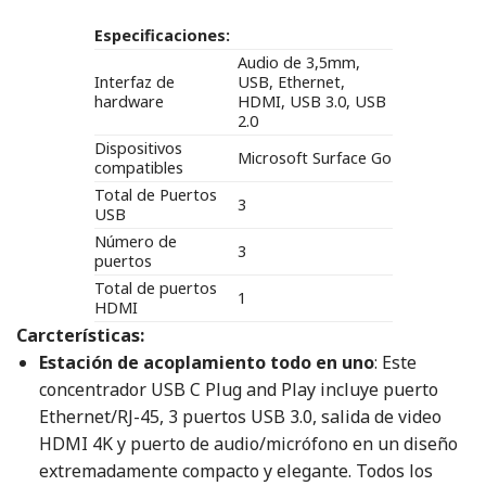
Especificaciones:
Audio de 3,5mm,
Interfaz de
USB, Ethernet,
hardware
HDMI, USB 3.0, USB
2.0
Dispositivos
Microsoft Surface Go
compatibles
Total de Puertos
3
USB
Número de
3
puertos
Total de puertos
1
HDMI
Carcterísticas:
Estación de acoplamiento todo en uno
: Este
concentrador USB C Plug and Play incluye puerto
Ethernet/RJ-45, 3 puertos USB 3.0, salida de video
HDMI 4K y puerto de audio/micrófono en un diseño
extremadamente compacto y elegante. Todos los