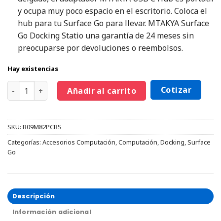
y ocupa muy poco espacio en el escritorio. Coloca el
hub para tu Surface Go para llevar. MTAKYA Surface
Go Docking Statio una garantía de 24 meses sin
preocuparse por devoluciones o reembolsos.
Hay existencias
Cotizar
Añadir al carrito
SKU:
B09M82PCRS
Categorías:
Accesorios Computación
,
Computación
,
Docking
,
Surface
Go
Descripción
Información adicional