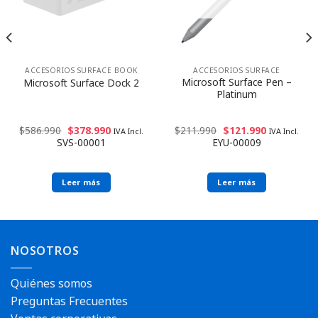
ACCESORIOS SURFACE BOOK
ACCESORIOS SURFACE
Microsoft Surface Pen –
Microsoft Surface Dock 2
Platinum
$
586.990
$
378.990
$
211.990
$
121.990
IVA Incl.
IVA Incl.
SVS-00001
EYU-00009
Leer más
Leer más
NOSOTROS
Quiénes somos
Preguntas Frecuentes