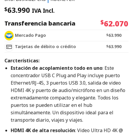
63.990
$
IVA Incl.
$
62.070
Transferencia bancaria
Mercado Pago
$
63.990
Tarjetas de débito o crédito
$
63.990
Carcterísticas:
Estación de acoplamiento todo en uno
: Este
concentrador USB C Plug and Play incluye puerto
Ethernet/RJ-45, 3 puertos USB 3.0, salida de video
HDMI 4K y puerto de audio/micrófono en un diseño
extremadamente compacto y elegante. Todos los
puertos se pueden utilizar en el hub
simultáneamente. Un dispositivo ideal para el
transporte diario, viajes y viajes.
HDMI 4K de alta resolución
: Video Ultra HD 4K @