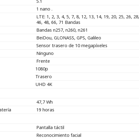
5.1
1 nano .
LTE: 1, 2, 3, 4, 5, 7, 8, 12, 13, 14, 19, 20, 25, 26, 28
46, 48, 66, 71 Bandas
Bandas n257, n260, n261
BeiDou, GLONASS, GPS, Galileo
Sensor trasero de 10 megapíxeles
Ninguno
Frente
1080p
Trasero
UHD 4K
47,7 Wh
atería
19 horas
Pantalla táctil
Reconocimiento facial