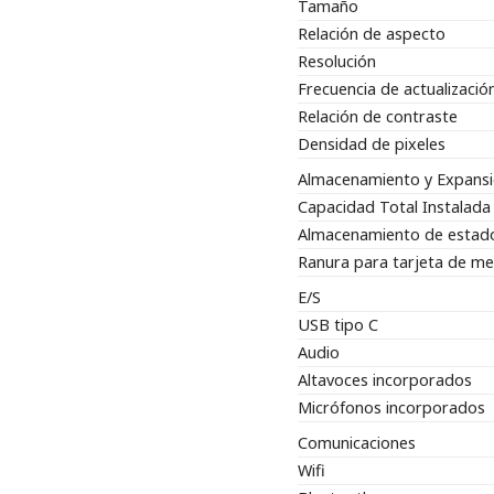
Tamaño
Relación de aspecto
Resolución
Frecuencia de actualizació
Relación de contraste
Densidad de pixeles
Almacenamiento y Expans
Capacidad Total Instalada
Almacenamiento de estado
Ranura para tarjeta de m
E/S
USB tipo C
Audio
Altavoces incorporados
Micrófonos incorporados
Comunicaciones
Wifi