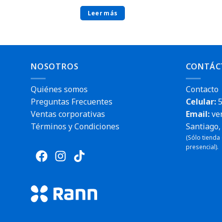
Leer más
NOSOTROS
CONTÁC
Quiénes somos
Contacto
Preguntas Frecuentes
Celular:
5
Ventas corporativas
Email:
ve
Términos y Condiciones
Santiago, 
(Sólo tienda
presencial).