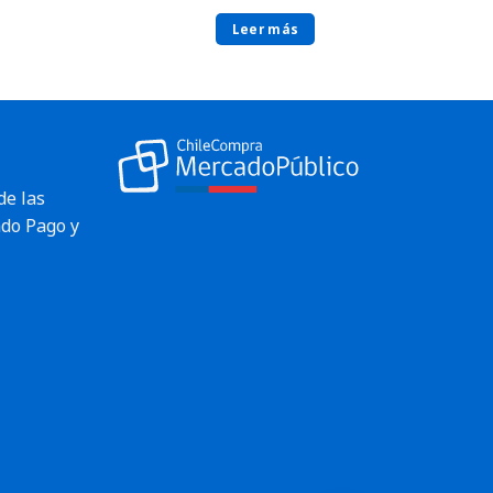
Leer más
de las
do Pago y