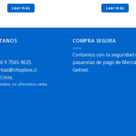
Leer más
Leer más
TANOS
COMPRA SEGURA
Contamos con la seguridad 
6 9 7565 9625
pasarelas de pago de Merca
ntas@shopbox.cl
Getnet.
Chile.
 online, no ofrecemos venta