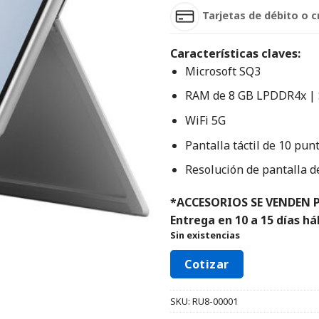
Tarjetas de débito o c
Características claves:
Microsoft SQ3
RAM de 8 GB LPDDR4x | 
WiFi 5G
Pantalla táctil de 10 pun
Resolución de pantalla d
*ACCESORIOS SE VENDEN 
Entrega en 10 a 15 días há
Sin existencias
Cotizar
SKU:
RU8-00001