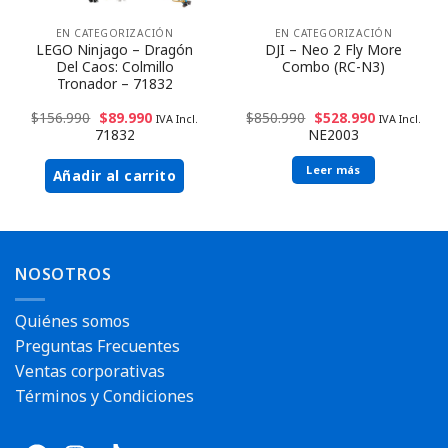
EN CATEGORIZACIÓN
EN CATEGORIZACIÓN
LEGO Ninjago – Dragón
DJI – Neo 2 Fly More
Del Caos: Colmillo
Combo (RC-N3)
Tronador – 71832
$
156.990
$
89.990
$
850.990
$
528.990
IVA Incl.
IVA Incl.
71832
NE2003
Leer más
Añadir al carrito
NOSOTROS
Quiénes somos
Preguntas Frecuentes
Ventas corporativas
Términos y Condiciones