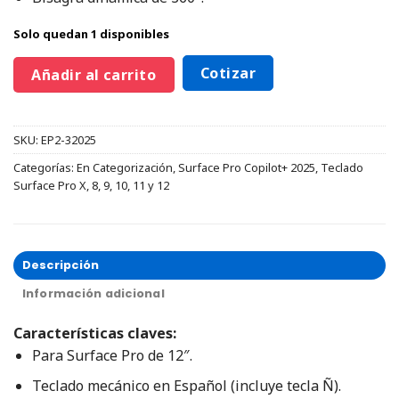
Solo quedan 1 disponibles
Cotizar
Añadir al carrito
SKU:
EP2-32025
Categorías:
En Categorización
,
Surface Pro Copilot+ 2025
,
Teclado
Surface Pro X, 8, 9, 10, 11 y 12
Descripción
Información adicional
Características claves:
Para Surface Pro de 12″.
Teclado mecánico en Español (incluye tecla Ñ).