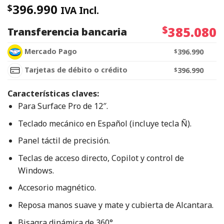
396.990
$
IVA Incl.
$
385.080
Transferencia bancaria
Mercado Pago
$
396.990
Tarjetas de débito o crédito
$
396.990
Características claves:
Para Surface Pro de 12″.
Teclado mecánico en Español (incluye tecla Ñ).
Panel táctil de precisión.
Teclas de acceso directo, Copilot y control de
Windows.
Accesorio magnético.
Reposa manos suave y mate y cubierta de Alcantara.
Bisagra dinámica de 360°.