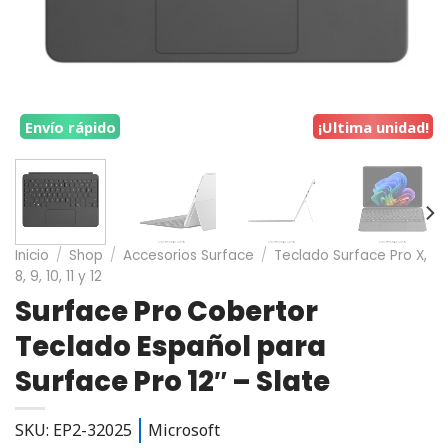
Envío rápido
¡Ultima unidad!
Inicio
/
Shop
/
Accesorios Surface
/
Teclado Surface Pro X,
8, 9, 10, 11 y 12
Surface Pro Cobertor
Teclado Español para
Surface Pro 12″ – Slate
SKU: EP2-32025
Microsoft