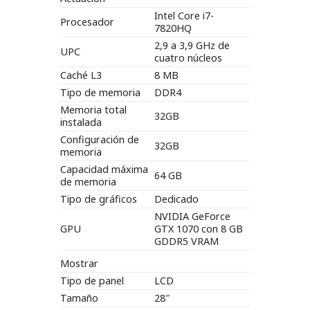
Intel Core i7-
Procesador
7820HQ
2,9 a 3,9 GHz de
UPC
cuatro núcleos
Caché L3
8 MB
Tipo de memoria
DDR4
Memoria total
32GB
instalada
Configuración de
32GB
memoria
Capacidad máxima
64 GB
de memoria
Tipo de gráficos
Dedicado
NVIDIA GeForce
GPU
GTX 1070 con 8 GB
GDDR5 VRAM
Mostrar
Tipo de panel
LCD
Tamaño
28″