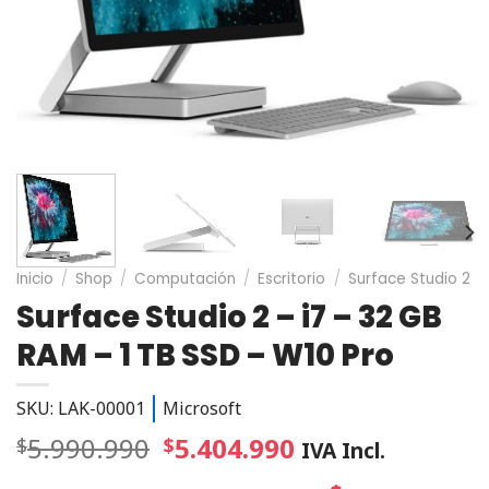
Inicio
/
Shop
/
Computación
/
Escritorio
/
Surface Studio 2
Surface Studio 2 – i7 – 32 GB
RAM – 1 TB SSD – W10 Pro
SKU: LAK-00001
Microsoft
5.990.990
5.404.990
$
$
IVA Incl.