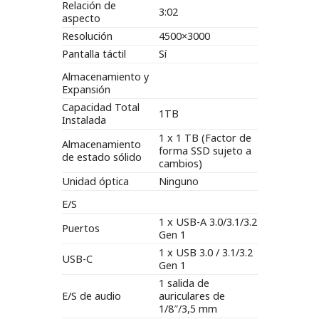
Relación de
3:02
aspecto
Resolución
4500×3000
Pantalla táctil
Sí
Almacenamiento y
Expansión
Capacidad Total
1TB
Instalada
1 x 1 TB (Factor de
Almacenamiento
forma SSD sujeto a
de estado sólido
cambios)
Unidad óptica
Ninguno
E/S
1 x USB-A 3.0/3.1/3.2
Puertos
Gen 1
1 x USB 3.0 / 3.1/3.2
USB-C
Gen 1
1 salida de
E/S de audio
auriculares de
1/8″/3,5 mm