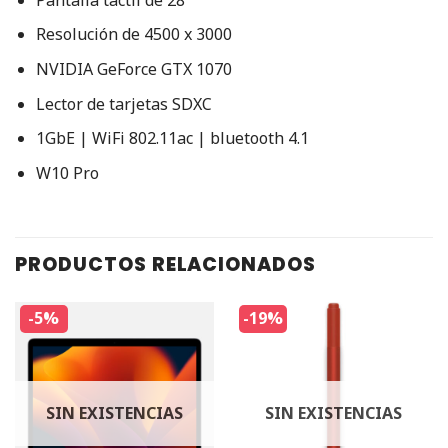
Resolución de 4500 x 3000
NVIDIA GeForce GTX 1070
Lector de tarjetas SDXC
1GbE | WiFi 802.11ac | bluetooth 4.1
W10 Pro
PRODUCTOS RELACIONADOS
-5%
-19%
SIN EXISTENCIAS
SIN EXISTENCIAS