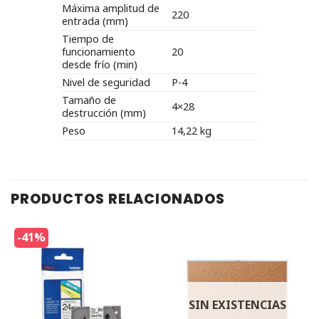
Máxima amplitud de
220
entrada (mm)
Tiempo de
funcionamiento
20
desde frío (min)
Nivel de seguridad
P-4
Tamaño de
4×28
destrucción (mm)
Peso
14,22 kg
PRODUCTOS RELACIONADOS
-41%
SIN EXISTENCIAS