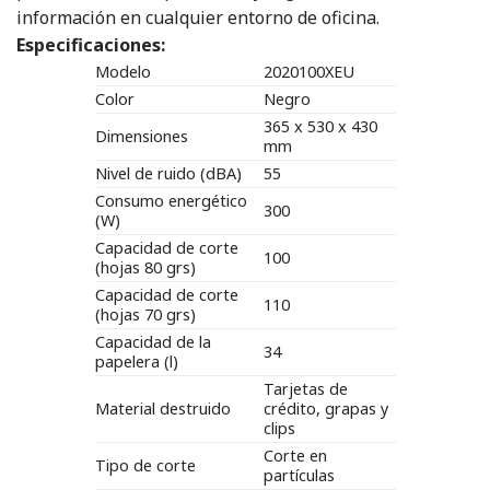
información en cualquier entorno de oficina.
Especificaciones:
Modelo
2020100XEU
Color
Negro
365 x 530 x 430
Dimensiones
mm
Nivel de ruido (dBA)
55
Consumo energético
300
(W)
Capacidad de corte
100
(hojas 80 grs)
Capacidad de corte
110
(hojas 70 grs)
Capacidad de la
34
papelera (l)
Tarjetas de
Material destruido
crédito, grapas y
clips
Corte en
Tipo de corte
partículas