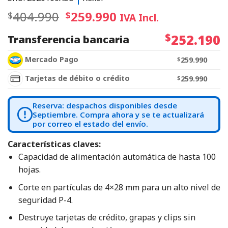
404.990
259.990
$
$
IVA Incl.
$
252.190
Transferencia bancaria
Mercado Pago
$
259.990
Tarjetas de débito o crédito
$
259.990
Reserva: despachos disponibles desde
Septiembre. Compra ahora y se te actualizará
por correo el estado del envío.
Características claves:
Capacidad de alimentación automática de hasta 100
hojas.
Corte en partículas de 4×28 mm para un alto nivel de
seguridad P-4.
Destruye tarjetas de crédito, grapas y clips sin