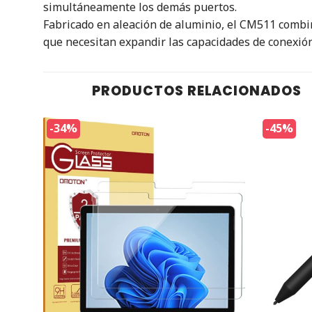
simultáneamente los demás puertos.
Fabricado en aleación de aluminio, el CM511 combin
que necesitan expandir las capacidades de conexión
PRODUCTOS RELACIONADOS
-34%
-45%