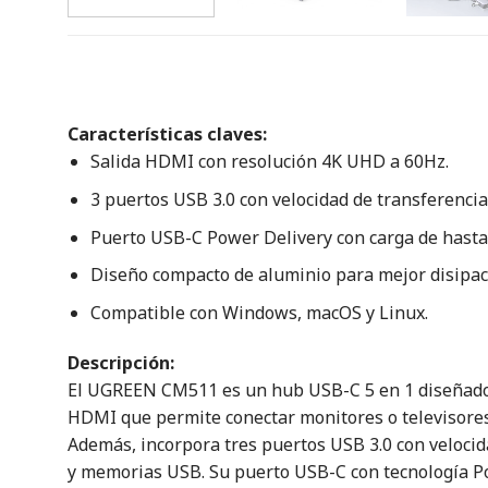
Características claves:
Salida HDMI con resolución 4K UHD a 60Hz.
3 puertos USB 3.0 con velocidad de transferencia
Puerto USB-C Power Delivery con carga de hast
Diseño compacto de aluminio para mejor disipaci
Compatible con Windows, macOS y Linux.
Descripción:
El UGREEN CM511 es un hub USB-C 5 en 1 diseñado pa
HDMI que permite conectar monitores o televisores e
Además, incorpora tres puertos USB 3.0 con velocid
y memorias USB. Su puerto USB-C con tecnología Po