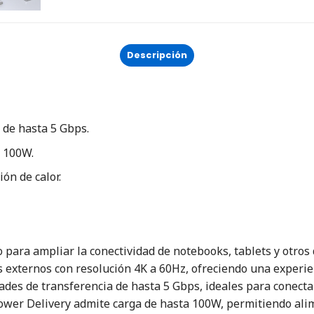
Descripción
 de hasta 5 Gbps.
a 100W.
ón de calor.
ra ampliar la conectividad de notebooks, tablets y otros d
xternos con resolución 4K a 60Hz, ofreciendo una experienci
ades de transferencia de hasta 5 Gbps, ideales para conecta
wer Delivery admite carga de hasta 100W, permitiendo alim