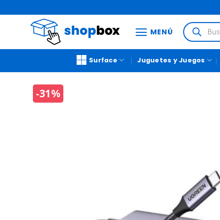
MENÚ
Surface
Juguetes y Juegos
-31%