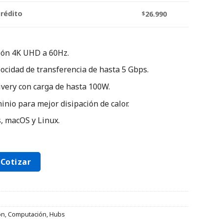
crédito
$
26.990
ión 4K UHD a 60Hz.
locidad de transferencia de hasta 5 Gbps.
very con carga de hasta 100W.
nio para mejor disipación de calor.
 macOS y Linux.
Cotizar
ón
,
Computación
,
Hubs