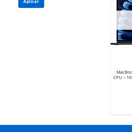
Aplicar
MacBook
CPU – 10