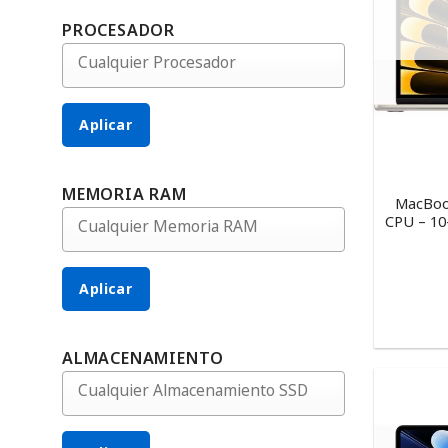
PROCESADOR
Aplicar
MEMORIA RAM
MacBook
CPU – 10
Aplicar
ALMACENAMIENTO