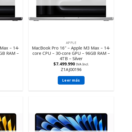
APPLE
Max – 14-
MacBook Pro 16″ – Apple M3 Max – 14-
6GB RAM –
core CPU – 30-core GPU – 96GB RAM –
4TB – Silver
$
7.499.990
IVA Incl.
Z1AJ00196
Leer más