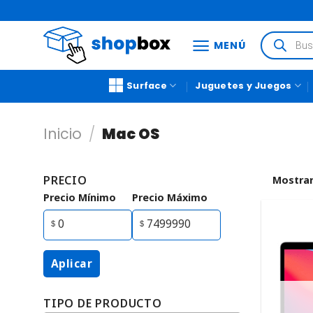
MENÚ
Surface
Juguetes y Juegos
Inicio
/
Mac OS
PRECIO
Mostrar
Precio Mínimo
Precio Máximo
Aplicar
TIPO DE PRODUCTO