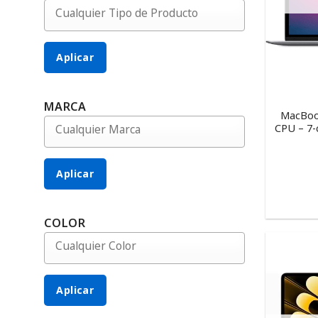
Aplicar
MARCA
MacBook
CPU – 7-
Aplicar
COLOR
Aplicar