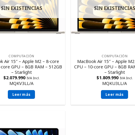
SIN EXISTENCIAS
SIN EXISTENCIA
COMPUTACIÓN
COMPUTACIÓN
 Air 15″ – Apple M2 – 8-core
MacBook Air 15″ – Apple M2 
-core GPU – 8GB RAM – 512GB
CPU – 10-core GPU – 8GB RA
– Starlight
– Starlight
$
2.079.990
$
1.809.990
IVA Incl.
IVA Incl.
MQKV3LL/A
MQKU3LL/A
Leer más
Leer más