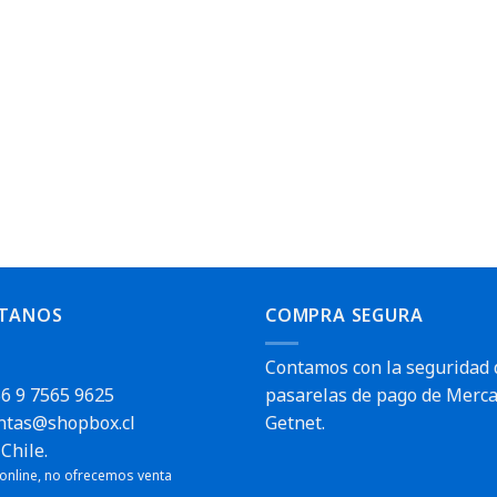
TANOS
COMPRA SEGURA
Contamos con la seguridad 
6 9 7565 9625
pasarelas de pago de Merca
ntas@shopbox.cl
Getnet.
Chile.
 online, no ofrecemos venta