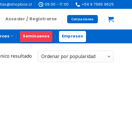
tas@shopbox.cl
09:00 - 17:00
+56 9 7565 9625
Acceder / Registrarse
Cotizaciones
rcas
Seminuevos
Empresas
nico resultado