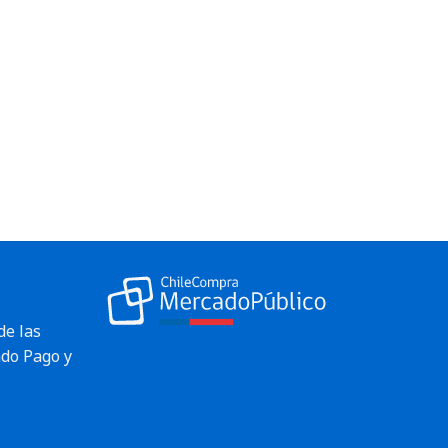
de las
do Pago y