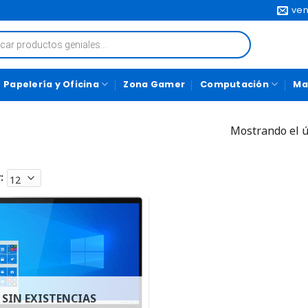
ven
Papelería y Oficina
Zona Gamer
Computación
Ma
Mostrando el ú
:
SIN EXISTENCIAS