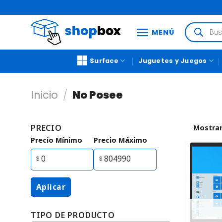
MENÚ
Surface
Juguetes y Juegos
Inicio
/
No Posee
PRECIO
Mostrar
Precio Mínimo
Precio Máximo
Aplicar
TIPO DE PRODUCTO