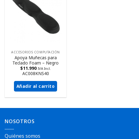
ACCESORIOS COMPUTACIÓN
Apoya Muñecas para
Teclado Foam – Negro
$
11.990
IVA Incl.
AC008KNS40
Añadir al carrito
NOSOTROS
Quiénes somos