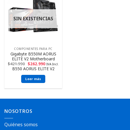
SIN EXISTENCIAS
COMPONENTES PARA PC
Gigabyte B550M AORUS
ELITE V2 Motherboard
$
421.990
$
262.990
IVA Incl.
B550 AORUS ELITE V2
Leer más
NOSOTROS
Quiénes somos