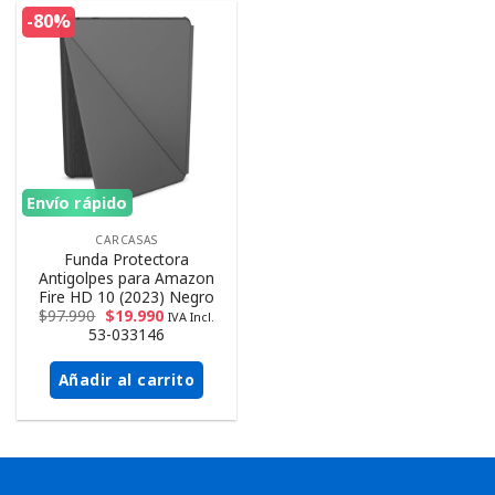
-80%
Envío rápido
CARCASAS
Funda Protectora
Antigolpes para Amazon
Fire HD 10 (2023) Negro
$
97.990
$
19.990
IVA Incl.
53-033146
Añadir al carrito