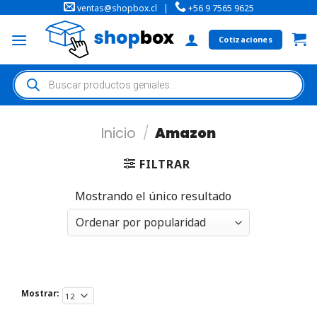
ventas@shopbox.cl
|
+56 9 7565 9625
Cotizaciones
Inicio
/
Amazon
FILTRAR
Mostrando el único resultado
Mostrar: