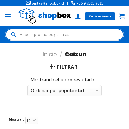
ventas@shopbox.cl
|
+56 9 7565 9625
Cotizaciones
Inicio
/
Caixun
FILTRAR
Mostrando el único resultado
Mostrar: