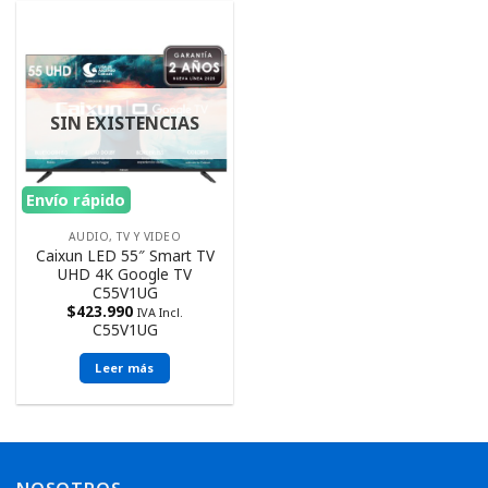
SIN EXISTENCIAS
Envío rápido
AUDIO, TV Y VIDEO
Caixun LED 55″ Smart TV
UHD 4K Google TV
C55V1UG
$
423.990
IVA Incl.
C55V1UG
Leer más