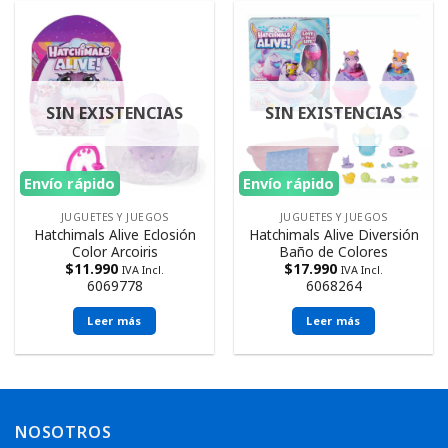
SIN EXISTENCIAS
SIN EXISTENCIAS
Envío rápido
Envío rápido
JUGUETES Y JUEGOS
JUGUETES Y JUEGOS
Hatchimals Alive Eclosión
Hatchimals Alive Diversión
Color Arcoiris
Baño de Colores
$
11.990
$
17.990
IVA Incl.
IVA Incl.
6069778
6068264
Leer más
Leer más
NOSOTROS