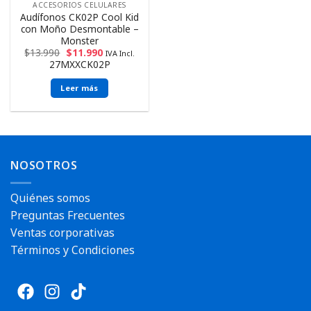
ACCESORIOS CELULARES
Audífonos CK02P Cool Kid
con Moño Desmontable –
Monster
$
13.990
$
11.990
IVA Incl.
27MXXCK02P
Leer más
NOSOTROS
Quiénes somos
Preguntas Frecuentes
Ventas corporativas
Términos y Condiciones