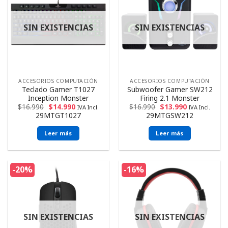
SIN EXISTENCIAS
SIN EXISTENCIAS
ACCESORIOS COMPUTACIÓN
ACCESORIOS COMPUTACIÓN
Teclado Gamer T1027
Subwoofer Gamer SW212
Inception Monster
Firing 2.1 Monster
$
16.990
$
14.990
$
16.990
$
13.990
IVA Incl.
IVA Incl.
29MTGT1027
29MTGSW212
Leer más
Leer más
-20%
-16%
SIN EXISTENCIAS
SIN EXISTENCIAS