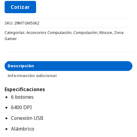
Cotizar
SKU:
29MTGM5062
Categorías:
Accesorios Computación
,
Computación
,
Mouse
,
Zona
Gamer
Descripción
Información adicional
Especificaciones
6 botones
6400 DPI
Conexión USB
Alámbrico