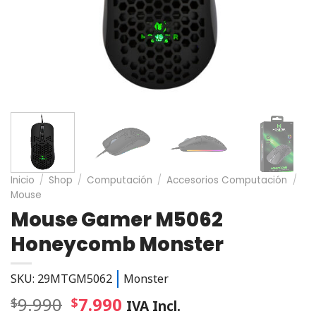
Inicio
/
Shop
/
Computación
/
Accesorios Computación
/
Mouse
Mouse Gamer M5062
Honeycomb Monster
SKU: 29MTGM5062
Monster
9.990
7.990
$
$
IVA Incl.