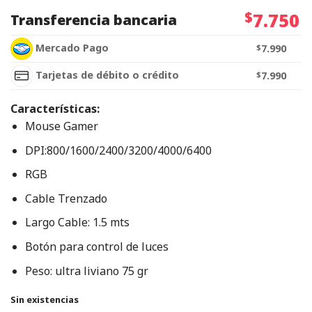
$
7.750
Transferencia bancaria
Mercado Pago
$
7.990
Tarjetas de débito o crédito
$
7.990
Características:
Mouse Gamer
DPI:800/1600/2400/3200/4000/6400
RGB
Cable Trenzado
Largo Cable: 1.5 mts
Botón para control de luces
Peso: ultra liviano 75 gr
Sin existencias