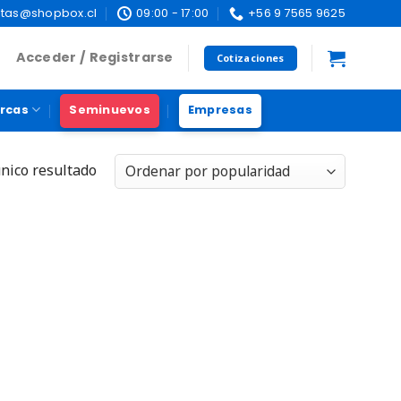
tas@shopbox.cl
09:00 - 17:00
+56 9 7565 9625
Acceder / Registrarse
Cotizaciones
rcas
Seminuevos
Empresas
nico resultado