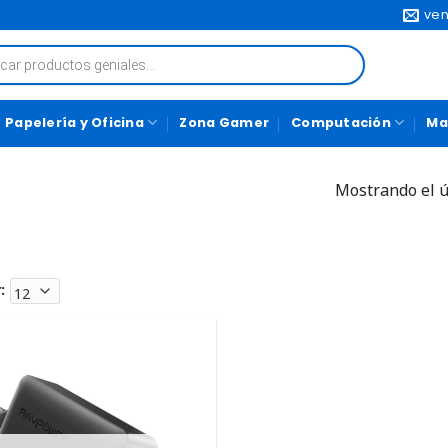
ven
Papelería y Oficina
Zona Gamer
Computación
Ma
Mostrando el ú
: