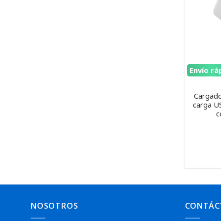
Envío rá
Cargado
carga US
c
NOSOTROS
CONTÁC