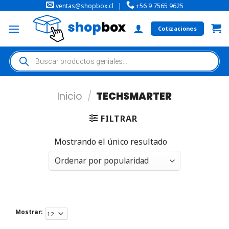
ventas@shopbox.cl
|
+56 9 7565 9625
Cotizaciones
Inicio
/
TECHSMARTER
FILTRAR
Mostrando el único resultado
Mostrar: