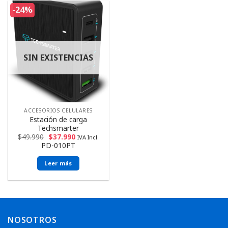
-24%
SIN EXISTENCIAS
ACCESORIOS CELULARES
Estación de carga
Techsmarter
$
49.990
$
37.990
IVA Incl.
PD-010PT
Leer más
NOSOTROS