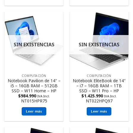
SIN EXISTENCIAS
SIN EXISTENCIAS
COMPUTACIÓN
COMPUTACIÓN
Notebook Pavilion de 14″ –
Notebook EliteBook de 14″
i5 – 16GB RAM – 512GB
– i7 – 16GB RAM – 1TB
SSD – W11 Home – HP
SSD – W11 Pro – HP
$
984.990
$
1.425.990
IVA Incl.
IVA Incl.
NT015HPR75
NT022HPQ97
Leer más
Leer más