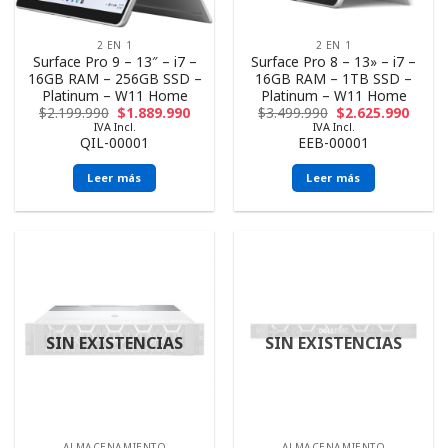
2 EN 1
2 EN 1
Surface Pro 9 – 13″ – i7 –
Surface Pro 8 – 13» – i7 –
16GB RAM – 256GB SSD –
16GB RAM – 1TB SSD –
Platinum – W11 Home
Platinum – W11 Home
$
2.199.990
$
1.889.990
$
3.499.990
$
2.625.990
IVA Incl.
IVA Incl.
QIL-00001
EEB-00001
Leer más
Leer más
SIN EXISTENCIAS
SIN EXISTENCIAS
ALMACENAMIENTO
ALMACENAMIENTO