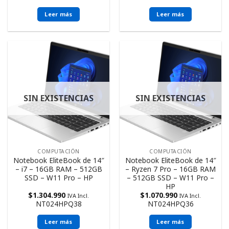
Leer más
Leer más
SIN EXISTENCIAS
SIN EXISTENCIAS
COMPUTACIÓN
COMPUTACIÓN
Notebook EliteBook de 14″
Notebook EliteBook de 14″
– i7 – 16GB RAM – 512GB
– Ryzen 7 Pro – 16GB RAM
SSD – W11 Pro – HP
– 512GB SSD – W11 Pro –
HP
$
1.304.990
$
1.070.990
IVA Incl.
IVA Incl.
NT024HPQ38
NT024HPQ36
Leer más
Leer más