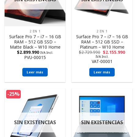
2 EN 1
2 EN 1
Surface Pro 7 – i7 – 16 GB
Surface Pro 7 – i7 – 16 GB
RAM – 512 GB SSD –
RAM – 512 GB SSD –
Matte Black – W10 Home
Platinum – W10 Home
$
2.899.990
$
2.729.990
$
2.155.990
IVA Incl.
IVA Incl.
PVU-00015
VAT-00001
Leer más
Leer más
-25%
SIN EXISTENCIAS
SIN EXISTENCIAS