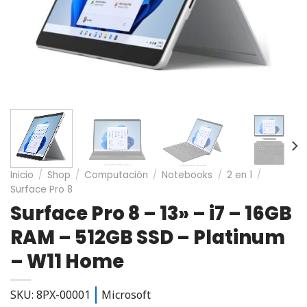
Inicio
/
Shop
/
Computación
/
Notebooks
/
2 en 1
/
Surface Pro 8
Surface Pro 8 – 13» – i7 – 16GB
RAM – 512GB SSD – Platinum
– W11 Home
SKU: 8PX-00001
Microsoft