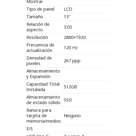
Mostrar
Tipo de panel
LCD
Tamaño
13″
Relación de
3:02
aspecto
Resolución
2880×1920
Frecuencia de
120 Hz
actualización
Densidad de
267 ppp
pixeles
Almacenamiento
y Expansión
Capacidad Total
512GB
Instalada
Almacenamiento
SSD
de estado sólido
Ranura para
tarjeta de
Ninguno
memoria/medios
E/S