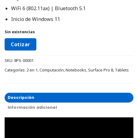
WiFi 6 (802.11ax) | Bluetooth 5.1
Inicio de Windows 11
Sin existencias
Cotizar
SKU:
8PX-00001
Categorías:
2 en 1
,
Computación
,
Notebooks
,
Surface Pro 8
,
Tablets
Descripción
Información adicional