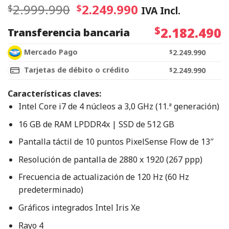
2.999.990
2.249.990
$
$
IVA Incl.
$
2.182.490
Transferencia bancaria
Mercado Pago
$
2.249.990
Tarjetas de débito o crédito
$
2.249.990
Características claves:
Intel Core i7 de 4 núcleos a 3,0 GHz (11.ª generación)
16 GB de RAM LPDDR4x | SSD de 512 GB
Pantalla táctil de 10 puntos PixelSense Flow de 13″
Resolución de pantalla de 2880 x 1920 (267 ppp)
Frecuencia de actualización de 120 Hz (60 Hz
predeterminado)
Gráficos integrados Intel Iris Xe
Rayo 4