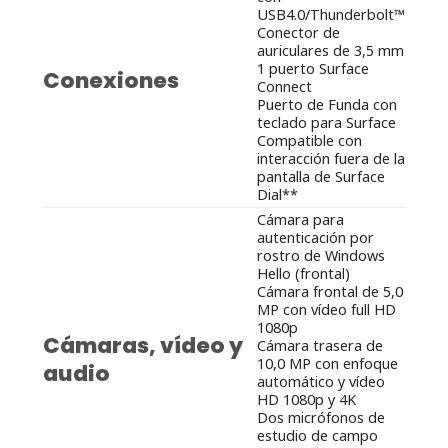
USB4.0/Thunderbolt™
Conector de
auriculares de 3,5 mm
1 puerto Surface
Conexiones
Connect
Puerto de Funda con
teclado para Surface
Compatible con
interacción fuera de la
pantalla de Surface
Dial**
Cámara para
autenticación por
rostro de Windows
Hello (frontal)
Cámara frontal de 5,0
MP con vídeo full HD
1080p
Cámaras, vídeo y
Cámara trasera de
10,0 MP con enfoque
audio
automático y vídeo
HD 1080p y 4K
Dos micrófonos de
estudio de campo