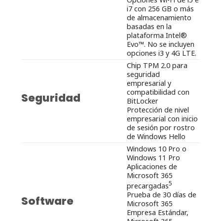
i7 con 256 GB o más
de almacenamiento
basadas en la
plataforma Intel®
Evo™. No se incluyen
opciones i3 y 4G LTE.
Chip TPM 2.0 para
seguridad
empresarial y
compatibilidad con
Seguridad
BitLocker
Protección de nivel
empresarial con inicio
de sesión por rostro
de Windows Hello
Windows 10 Pro o
Windows 11 Pro
Aplicaciones de
Microsoft 365
5
precargadas
Prueba de 30 días de
Software
Microsoft 365
Empresa Estándar,