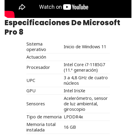
Especificaciones De Microsoft
Pro 8
Sistema
Inicio de Windows 11
operativo
Actuación
Intel Core i7-1185G7
Procesador
(11.ª generación)
3 a 4,8 GHz de cuatro
UPC
núcleos
GPU
Intel IrisXe
Acelerómetro, sensor
Sensores
de luz ambiental,
giroscopio
Tipo de memoria
LPDDR4x
Memoria total
16 GB
instalada