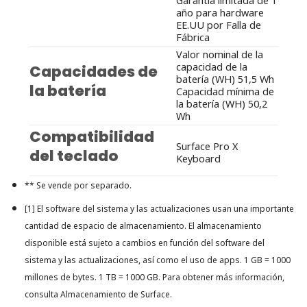
Garantía limitada de 1
año para hardware
EE.UU por Falla de
Fábrica
Valor nominal de la
capacidad de la
Capacidades de
batería (WH) 51,5 Wh
la batería
Capacidad mínima de
la batería (WH) 50,2
Wh
Compatibilidad
Surface Pro X
del teclado
Keyboard
** Se vende por separado.
[1] El software del sistema y las actualizaciones usan una importante
cantidad de espacio de almacenamiento. El almacenamiento
disponible está sujeto a cambios en función del software del
sistema y las actualizaciones, así como el uso de apps. 1 GB = 1000
millones de bytes. 1 TB = 1000 GB. Para obtener más información,
consulta
Almacenamiento de Surface
.