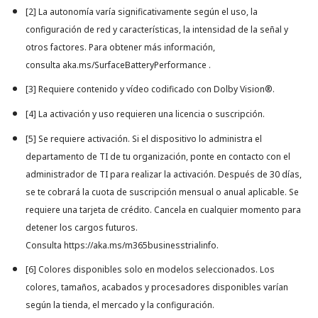
[2] La autonomía varía significativamente según el uso, la
configuración de red y características, la intensidad de la señal y
otros factores. Para obtener más información,
consulta
aka.ms/SurfaceBatteryPerformance
.
[3] Requiere contenido y vídeo codificado con Dolby Vision®.
[4] La activación y uso requieren una licencia o suscripción.
[5] Se requiere activación. Si el dispositivo lo administra el
departamento de TI de tu organización, ponte en contacto con el
administrador de TI para realizar la activación. Después de 30 días,
se te cobrará la cuota de suscripción mensual o anual aplicable. Se
requiere una tarjeta de crédito. Cancela en cualquier momento para
detener los cargos futuros.
Consulta
https://aka.ms/m365businesstrialinfo
.
[6] Colores disponibles solo en modelos seleccionados. Los
colores, tamaños, acabados y procesadores disponibles varían
según la tienda, el mercado y la configuración.