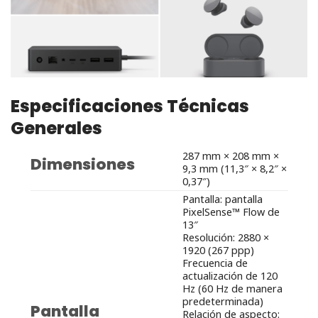
Especificaciones Técnicas
Generales
287 mm × 208 mm ×
Dimensiones
9,3 mm (11,3″ × 8,2″ ×
0,37″)
Pantalla: pantalla
PixelSense™ Flow de
13″
Resolución: 2880 ×
1920 (267 ppp)
Frecuencia de
actualización de 120
Hz (60 Hz de manera
predeterminada)
Pantalla
Relación de aspecto: