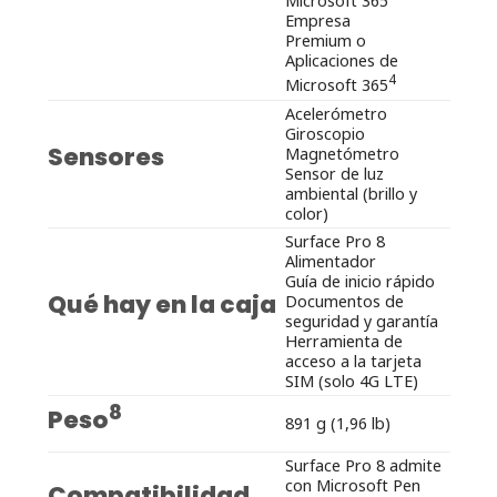
Microsoft 365
Empresa
Premium o
Aplicaciones de
4
Microsoft 365
Acelerómetro
Giroscopio
Sensores
Magnetómetro
Sensor de luz
ambiental (brillo y
color)
Surface Pro 8
Alimentador
Guía de inicio rápido
Qué hay en la caja
Documentos de
seguridad y garantía
Herramienta de
acceso a la tarjeta
SIM (solo 4G LTE)
8
Peso
891 g (1,96 lb)
Surface Pro 8 admite
con Microsoft Pen
Compatibilidad