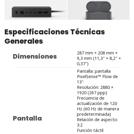
Especificaciones Técnicas
Generales
287 mm × 208 mm ×
Dimensiones
9,3 mm (11,3″ × 8,2″ ×
0,37″)
Pantalla: pantalla
PixelSense™ Flow de
13″
Resolución: 2880 ×
1920 (267 ppp)
Frecuencia de
actualización de 120
Hz (60 Hz de manera
predeterminada)
Pantalla
Relación de aspecto:
3:2
Función táctil: