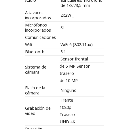
Audio
auriculares/micrófono
de 1/8″/3,5 mm
Altavoces
2x2W _
incorporados
Micrófonos
Sí
incorporados
Comunicaciones
Wifi
WiFi 6 (802.11ax)
Bluetooth
5.1
Sensor frontal
de 5 MP Sensor
Sistema de
cámara
trasero
de 10 MP
Flash de la
Ninguno
cámara
Frente
1080p
Grabación de
vídeo
Trasero
UHD 4K
Duración