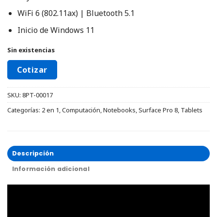
WiFi 6 (802.11ax) | Bluetooth 5.1
Inicio de Windows 11
Sin existencias
Cotizar
SKU:
8PT-00017
Categorías:
2 en 1
,
Computación
,
Notebooks
,
Surface Pro 8
,
Tablets
Descripción
Información adicional