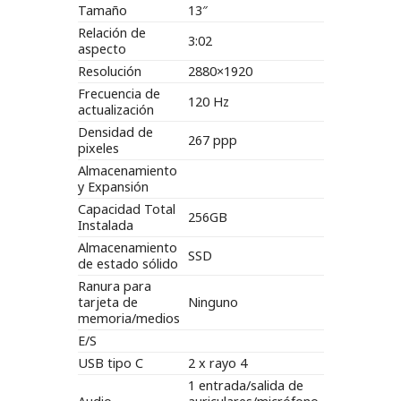
Tamaño
13″
Relación de
3:02
aspecto
Resolución
2880×1920
Frecuencia de
120 Hz
actualización
Densidad de
267 ppp
pixeles
Almacenamiento
y Expansión
Capacidad Total
256GB
Instalada
Almacenamiento
SSD
de estado sólido
Ranura para
tarjeta de
Ninguno
memoria/medios
E/S
USB tipo C
2 x rayo 4
1 entrada/salida de