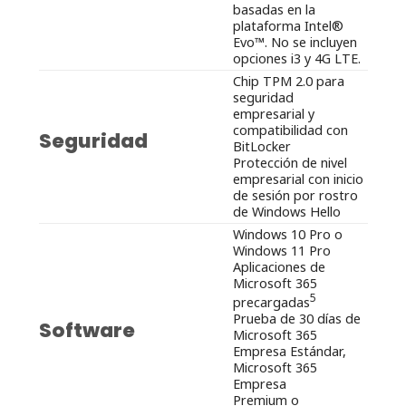
basadas en la
plataforma Intel®
Evo™. No se incluyen
opciones i3 y 4G LTE.
Chip TPM 2.0 para
seguridad
empresarial y
compatibilidad con
Seguridad
BitLocker
Protección de nivel
empresarial con inicio
de sesión por rostro
de Windows Hello
Windows 10 Pro o
Windows 11 Pro
Aplicaciones de
Microsoft 365
5
precargadas
Prueba de 30 días de
Software
Microsoft 365
Empresa Estándar,
Microsoft 365
Empresa
Premium o