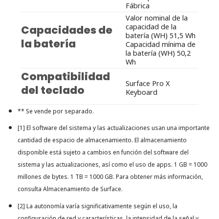
Fábrica
Valor nominal de la
capacidad de la
Capacidades de
batería (WH) 51,5 Wh
la batería
Capacidad mínima de
la batería (WH) 50,2
Wh
Compatibilidad
Surface Pro X
del teclado
Keyboard
** Se vende por separado.
[1] El software del sistema y las actualizaciones usan una importante
cantidad de espacio de almacenamiento. El almacenamiento
disponible está sujeto a cambios en función del software del
sistema y las actualizaciones, así como el uso de apps. 1 GB = 1000
millones de bytes. 1 TB = 1000 GB. Para obtener más información,
consulta
Almacenamiento de Surface
.
[2] La autonomía varía significativamente según el uso, la
configuración de red y características, la intensidad de la señal y