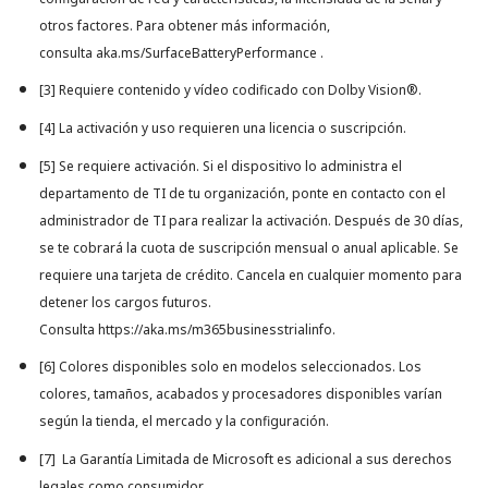
otros factores. Para obtener más información,
consulta
aka.ms/SurfaceBatteryPerformance
.
[3] Requiere contenido y vídeo codificado con Dolby Vision®.
[4] La activación y uso requieren una licencia o suscripción.
[5] Se requiere activación. Si el dispositivo lo administra el
departamento de TI de tu organización, ponte en contacto con el
administrador de TI para realizar la activación. Después de 30 días,
se te cobrará la cuota de suscripción mensual o anual aplicable. Se
requiere una tarjeta de crédito. Cancela en cualquier momento para
detener los cargos futuros.
Consulta
https://aka.ms/m365businesstrialinfo
.
[6] Colores disponibles solo en modelos seleccionados. Los
colores, tamaños, acabados y procesadores disponibles varían
según la tienda, el mercado y la configuración.
[7] La Garantía Limitada de Microsoft es adicional a sus derechos
legales como consumidor.