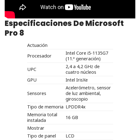
Especificaciones De Microsoft
Pro 8
Actuación
Intel Core i5-1135G7
Procesador
(11.ª generación)
2,4 a 4,2 GHz de
UPC
cuatro núcleos
GPU
Intel IrisXe
Acelerómetro, sensor
Sensores
de luz ambiental,
giroscopio
Tipo de memoria
LPDDR4x
Memoria total
16 GB
instalada
Mostrar
Tipo de panel
LCD