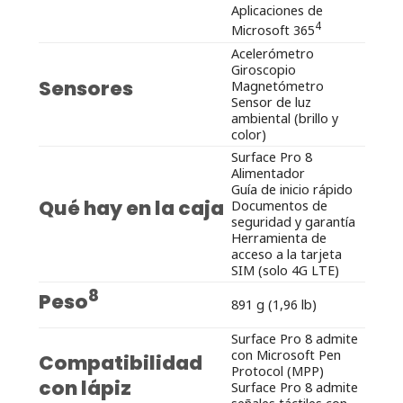
Aplicaciones de
4
Microsoft 365
Acelerómetro
Giroscopio
Sensores
Magnetómetro
Sensor de luz
ambiental (brillo y
color)
Surface Pro 8
Alimentador
Guía de inicio rápido
Qué hay en la caja
Documentos de
seguridad y garantía
Herramienta de
acceso a la tarjeta
SIM (solo 4G LTE)
8
Peso
891 g (1,96 lb)
Surface Pro 8 admite
con Microsoft Pen
Compatibilidad
Protocol (MPP)
con lápiz
Surface Pro 8 admite