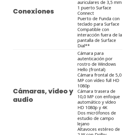
auriculares de 3,5 mm
1 puerto Surface
Conexiones
Connect
Puerto de Funda con
teclado para Surface
Compatible con
interacción fuera de la
pantalla de Surface
Dial**
Cámara para
autenticación por
rostro de Windows
Hello (frontal)
Cámara frontal de 5,0
MP con vídeo full HD
1080p
Cámaras, vídeo y
Cámara trasera de
10,0 MP con enfoque
audio
automático y vídeo
HD 1080p y 4K
Dos micrófonos de
estudio de campo
lejano
Altavoces estéreo de
2 W con Dolby