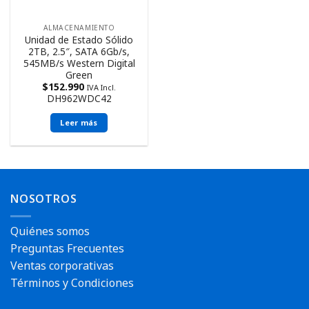
ALMACENAMIENTO
Unidad de Estado Sólido
2TB, 2.5″, SATA 6Gb/s,
545MB/s Western Digital
Green
$
152.990
IVA Incl.
DH962WDC42
Leer más
NOSOTROS
Quiénes somos
Preguntas Frecuentes
Ventas corporativas
Términos y Condiciones