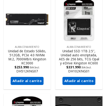
ALMACENAMIENTO
ALMACENAMIENTO
Unidad de Estado Sólido,
Unidad SSD 1TB 2.5″,
512GB, PCIe 4.0 NVMe
Unidad auto encriptada,
M.2, 7000MB/s Kingston
AES de 256 bits, TCG Opal
KC3000
y eDrive Kingston KC600
$
253.990
$
331.990
IVA Incl.
IVA Incl.
DH512KNG07
DH102KNG01
Añadir al carrito
Añadir al carrito