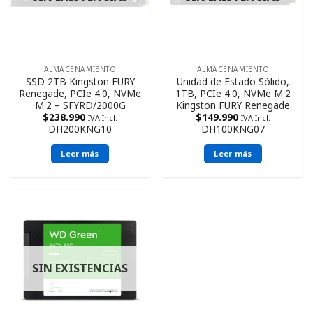
ALMACENAMIENTO
ALMACENAMIENTO
SSD 2TB Kingston FURY
Unidad de Estado Sólido,
Renegade, PCIe 4.0, NVMe
1TB, PCIe 4.0, NVMe M.2
M.2 – SFYRD/2000G
Kingston FURY Renegade
$
238.990
$
149.990
IVA Incl.
IVA Incl.
DH200KNG10
DH100KNG07
Leer más
Leer más
SIN EXISTENCIAS