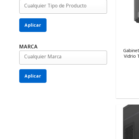
Aplicar
MARCA
Gabine
Vidrio
Aplicar