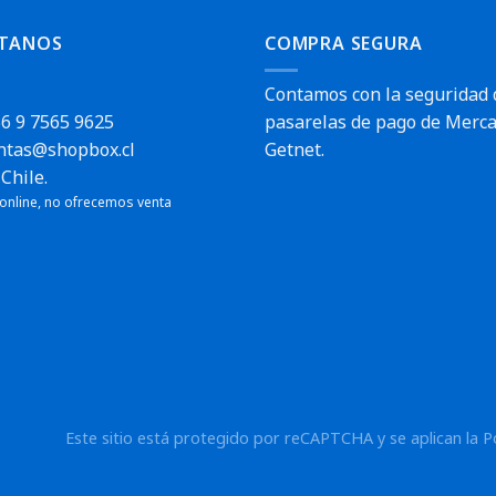
TANOS
COMPRA SEGURA
Contamos con la seguridad 
6 9 7565 9625
pasarelas de pago de Merca
ntas@shopbox.cl
Getnet.
Chile.
 online, no ofrecemos venta
Este sitio está protegido por reCAPTCHA y se aplican la
P