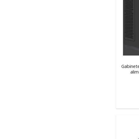
Gabinete
ali