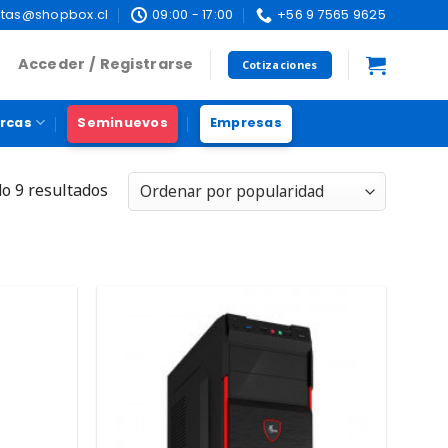
tas@shopbox.cl
09:00 - 17:00
+56 9 7565 9625
Acceder / Registrarse
Cotizaciones
rcas
Seminuevos
Empresas
o 9 resultados