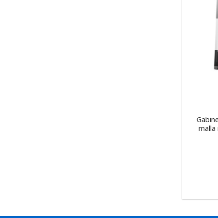
Gabine
malla