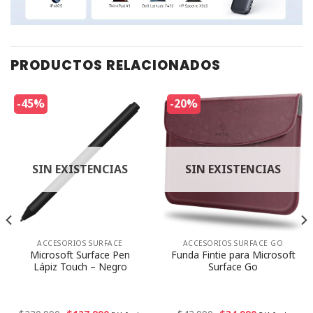
PRODUCTOS RELACIONADOS
-45%
-20%
SIN EXISTENCIAS
SIN EXISTENCIAS
ACCESORIOS SURFACE
ACCESORIOS SURFACE GO
Microsoft Surface Pen
Funda Fintie para Microsoft
Lápiz Touch – Negro
Surface Go