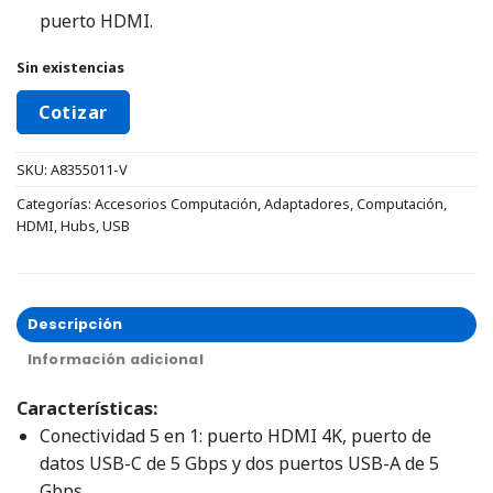
puerto HDMI.
Sin existencias
Cotizar
SKU:
‎A8355011-V
Categorías:
Accesorios Computación
,
Adaptadores
,
Computación
,
HDMI
,
Hubs
,
USB
Descripción
Información adicional
Características:
Conectividad 5 en 1: puerto HDMI 4K, puerto de
datos USB-C de 5 Gbps y dos puertos USB-A de 5
Gbps.