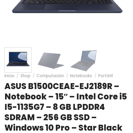
Inicio
/
Shop
/
Computación
/
Notebooks
/
Portátil
ASUS B1500CEAE-EJ2189R –
Notebook – 15″ – Intel Core i5
I5-1135G7 – 8 GB LPDDR4
SDRAM – 256 GB SSD –
Windows 10 Pro – Star Black