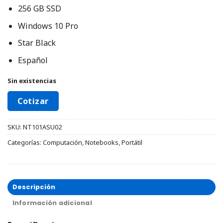
256 GB SSD
Windows 10 Pro
Star Black
Español
Sin existencias
Cotizar
SKU:
NT101ASU02
Categorías:
Computación
,
Notebooks
,
Portátil
Descripción
Información adicional