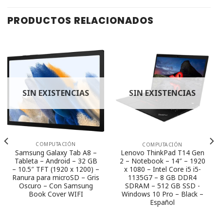
PRODUCTOS RELACIONADOS
SIN EXISTENCIAS
SIN EXISTENCIAS
COMPUTACIÓN
COMPUTACIÓN
Samsung Galaxy Tab A8 –
Lenovo ThinkPad T14 Gen
Tableta – Android – 32 GB
2 – Notebook – 14″ – 1920
– 10.5″ TFT (1920 x 1200) –
x 1080 – Intel Core i5 i5-
Ranura para microSD – Gris
1135G7 – 8 GB DDR4
Oscuro – Con Samsung
SDRAM – 512 GB SSD -
Book Cover WIFI
Windows 10 Pro – Black –
Español