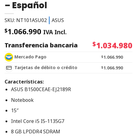
– Español
SKU: NT101ASU02
ASUS
1.066.990
$
IVA Incl.
$
1.034.980
Transferencia bancaria
Mercado Pago
$
1.066.990
Tarjetas de débito o crédito
$
1.066.990
Características:
ASUS B1500CEAE-EJ2189R
Notebook
15″
Intel Core i5 I5-1135G7
8 GB LPDDR4 SDRAM