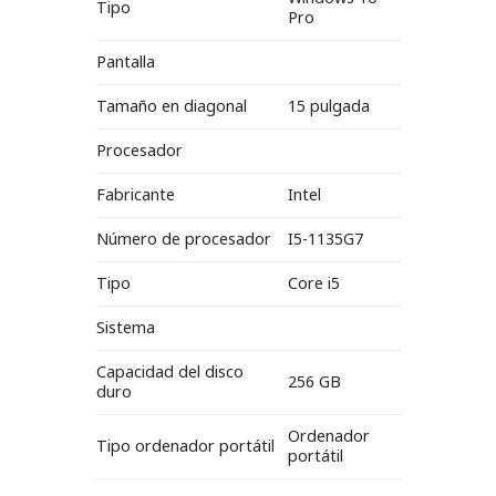
Tipo
Pro
Pantalla
Tamaño en diagonal
15 pulgada
Procesador
Fabricante
Intel
Número de procesador
I5-1135G7
Tipo
Core i5
Sistema
Capacidad del disco
256 GB
duro
Ordenador
Tipo ordenador portátil
portátil