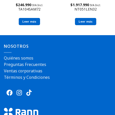
$
246.990
$
1.917.990
IVA Incl.
IVA Incl.
TA104SAM72
NT051LEN32
Leer más
Leer más
NOSOTROS
Quiénes somos
Preguntas Frecuentes
Ventas corporativas
Términos y Condiciones