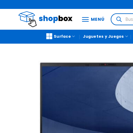
MENÚ
Surface
Juguetes y Juegos