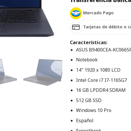
Mercado Pago
Tarjetas de débito o c
Características:
ASUS B9400CEA-KC0665
Notebook
14″ 1920 x 1080 LCD
Intel Core i7 I7-1165G7
16 GB LPDDR4 SDRAM
512 GB SSD
Windows 10 Pro
Español
Expertbook