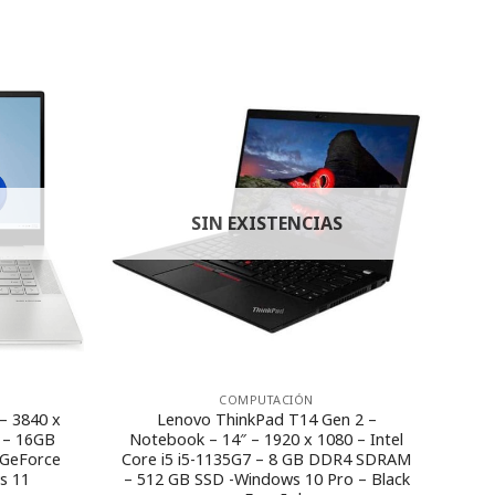
SIN EXISTENCIAS
COMPUTACIÓN
– 3840 x
Lenovo ThinkPad T14 Gen 2 –
H – 16GB
Notebook – 14″ – 1920 x 1080 – Intel
 GeForce
Core i5 i5-1135G7 – 8 GB DDR4 SDRAM
s 11
– 512 GB SSD -Windows 10 Pro – Black