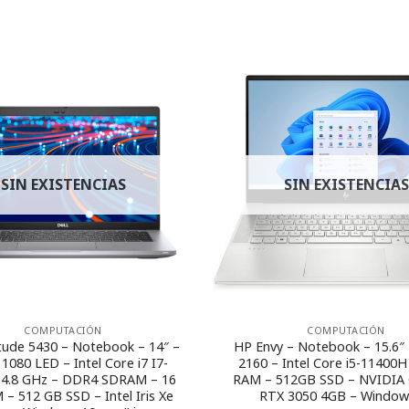
SIN EXISTENCIAS
SIN EXISTENCIAS
COMPUTACIÓN
COMPUTACIÓN
itude 5430 – Notebook – 14″ –
HP Envy – Notebook – 15.6″ 
1080 LED – Intel Core i7 I7-
2160 – Intel Core i5-11400
 4.8 GHz – DDR4 SDRAM – 16
RAM – 512GB SSD – NVIDIA
– 512 GB SSD – Intel Iris Xe
RTX 3050 4GB – Window