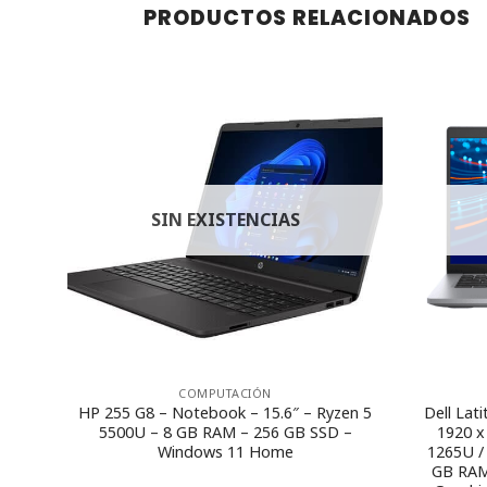
PRODUCTOS RELACIONADOS
SIN EXISTENCIAS
COMPUTACIÓN
 8GB
HP 255 G8 – Notebook – 15.6″ – Ryzen 5
Dell Lat
ws 10
5500U – 8 GB RAM – 256 GB SSD –
1920 x 
Windows 11 Home
1265U /
GB RAM 