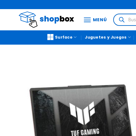
MENÚ
Surface
Juguetes y Juegos